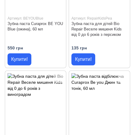
Артикул: BEYOUBlue
Артикул: RepairKidsPea
Зубна паста Curaprox BE YOU
Зубна паста для дітей Bio
Blue (ожина), 60 мл
Repair Веселе мишеня Kids
від 0 до 6 років з персиком
550 грн
135 грн
Купити!
Купити!