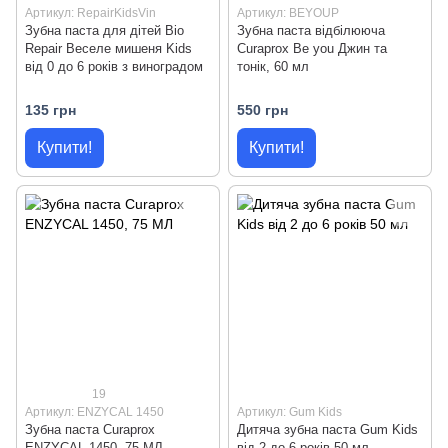
Артикул: RepairKidsVin
Артикул: BEYOUP
Зубна паста для дітей Bio
Зубна паста відбілююча
Repair Веселе мишеня Kids
Curaprox Be you Джин та
від 0 до 6 років з виноградом
тонік, 60 мл
135 грн
550 грн
Купити!
Купити!
19
Артикул: ENZYCAL 1450
Артикул: Gum Kids
Зубна паста Curaprox
Дитяча зубна паста Gum Kids
ENZYCAL 1450, 75 МЛ
від 2 до 6 років 50 мл