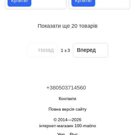
Купити!
Купити!
Показати ще 20 товарів
Назад
Вперед
1
з 3
+380503714560
Контакти
Повна версія сайту
© 2014—2026
інтернет-магазин 100-matino
Укр
Рус