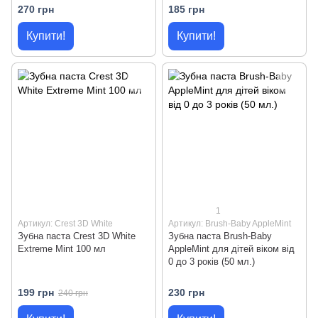
270 грн
185 грн
Купити!
Купити!
1
Артикул: Crest 3D White
Артикул: Brush-Baby AppleMint
Зубна паста Crest 3D White
Зубна паста Brush-Baby
Extreme Mint 100 мл
AppleMint для дітей віком від
0 до 3 років (50 мл.)
199 грн
230 грн
240 грн