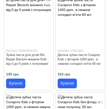
Артикул: RepairKidsStr
Артикул: 1450 ppm
Зубна паста для дітей Bio
Дитяча зубна паста Curaprox
Repair Веселе мишеня Kids
Kids з фтором 1450 ppm, зі
від 0 до 6 років з полуницею
смаком солодкої м'яти 60 мл
135 грн
315 грн
Купити!
Купити!