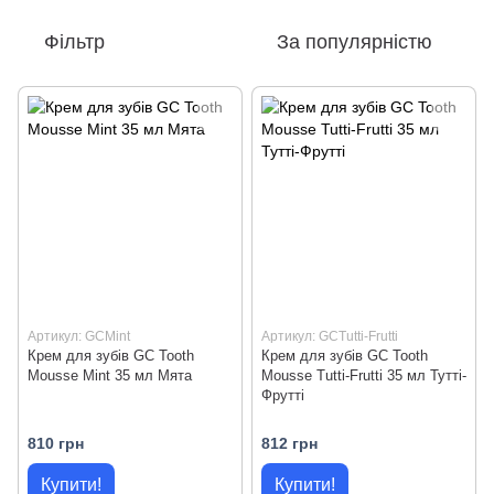
Фільтр
За популярністю
Артикул: GCMint
Артикул: GCTutti-Frutti
Крем для зубiв GC Tooth
Крем для зубiв GC Tooth
Mousse Mint 35 мл Мята
Mousse Tutti-Frutti 35 мл Тутті-
Фрутті
810 грн
812 грн
Купити!
Купити!