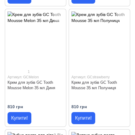
1
Артикул: GCMelon
Артикул: GCstrawberry
Крем для зубiв GC Tooth
Крем для зубiв GC Tooth
Mousse Melon 35 мл Диня
Mousse 35 мл Полуниця
810 грн
810 грн
Купити!
Купити!