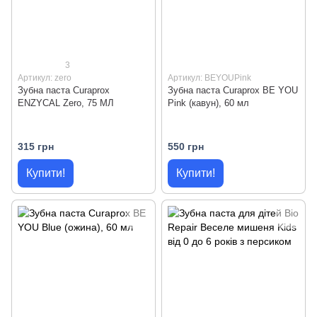
3
Артикул: zero
Артикул: BEYOUPink
Зубна паста Curaprox
Зубна паста Curaprox BE YOU
ENZYCAL Zero, 75 МЛ
Pink (кавун), 60 мл
315 грн
550 грн
Купити!
Купити!