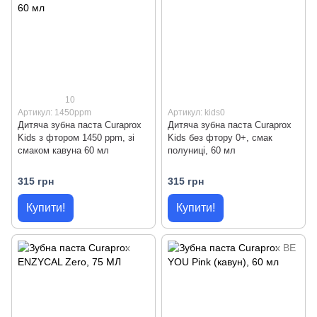
10
Артикул: 1450ppm
Артикул: kids0
Дитяча зубна паста Curaprox
Дитяча зубна паста Curaprox
Kids з фтором 1450 ppm, зі
Kids без фтору 0+, смак
смаком кавуна 60 мл
полуниці, 60 мл
315 грн
315 грн
Купити!
Купити!