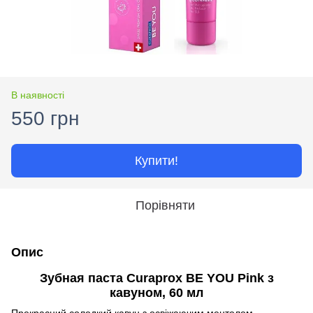
В наявності
550 грн
Купити!
Порівняти
Опис
Зубная паста Curaprox BE YOU Pink з
кавуном, 60 мл
Прекрасний солодкий кавун з освіжаючим ментолом,