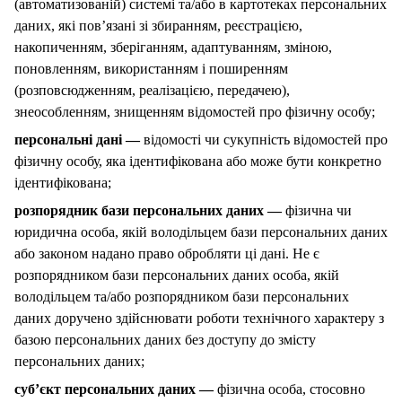
(автоматизованій) системі та/або в картотеках персональних
даних, які пов’язані зі збиранням, реєстрацією,
накопиченням, зберіганням, адаптуванням, зміною,
поновленням, використанням і поширенням
(розповсюдженням, реалізацією, передачею),
знеособленням, знищенням відомостей про фізичну особу;
персональні дані —
відомості чи сукупність відомостей про
фізичну особу, яка ідентифікована або може бути конкретно
ідентифікована;
розпорядник бази персональних даних —
фізична чи
юридична особа, якій володільцем бази персональних даних
або законом надано право обробляти ці дані. Не є
розпорядником бази персональних даних особа, якій
володільцем та/або розпорядником бази персональних
даних доручено здійснювати роботи технічного характеру з
базою персональних даних без доступу до змісту
персональних даних;
суб’єкт персональних даних —
фізична особа, стосовно