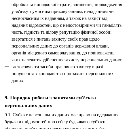
обробки та випадкової втрати, знищення, пошкодження
у зв'язку з умисним приховуванням, ненаданням чи
несвоєчасним їх наданням, а також на захист від
надання відомостей, що є недостовірними чи ганьблять
честь, гідність та ділову репутацію фізичної особи;
звертатися з питань захисту своїх прав щодо
персональних даних до органів державної влади,
органів місцевого самоврядування, до повноважень
яких належить здійснення захисту персональних даних;
застосовувати засоби правового захисту в разі
порушення законодавства про захист персональних
даних.
9. Порядок роботи з запитами суб’єкта
персональних даних
9.1. Суб'єкт персональних даних має право на одержання
будь-яких відомостей про себе у будь-якого суб'єкта
відносин, пов'язаних з персональними даними, без