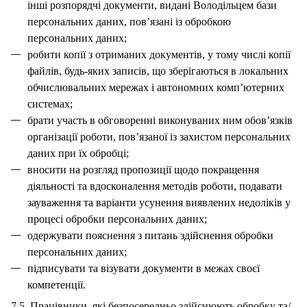
інші розпорядчі документи, видані Володільцем бази
персональних даних, пов’язані із обробкою
персональних даних;
робити копії з отриманих документів, у тому числі копії
файлів, будь-яких записів, що зберігаються в локальних
обчислювальних мережах і автономних комп’ютерних
системах;
брати участь в обговоренні виконуваних ним обов’язків
організації роботи, пов’язаної із захистом персональних
даних при їх обробці;
вносити на розгляд пропозиції щодо покращення
діяльності та вдосконалення методів роботи, подавати
зауваження та варіанти усунення виявлених недоліків у
процесі обробки персональних даних;
одержувати пояснення з питань здійснення обробки
персональних даних;
підписувати та візувати документи в межах своєї
компетенції.
7.5. Працівники, які безпосередньо здійснюють обробку та/