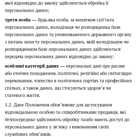
якої відповідно до закону здійснюється обробка її
персональних даних;
третя особа —
будь-яка особа, за винятком суб’єкта
персональних даних, володільця чи розпорядника бази
персональних даних та уповноваженого державного органу
з питань захисту персональних даних, якій володільцем чи
розпорядником бази персональних даних здійснюється
передача персональних даних відповідно до закону;
особливі категорії даних —
персональні дані про расове
або етнічне походження, політичні, релігійні або світоглядні
переконання, членство в політичних партіях та професійних
спілках, а також даних, що стосуються здоров’я чи
статевого життя.
1.2. Дане Положення обов’язкове для застосування
відповідальною особою та співробітниками продавця, які
безпосередньо здійснюють обробку та/або мають доступ до
персональних даних у зв’язку з виконанням своїх
службових обов’язків.