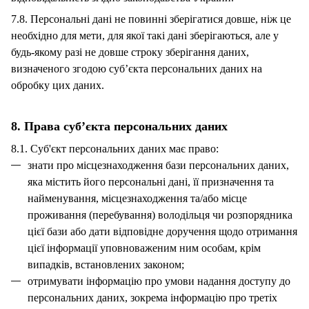
7.8. Персональні дані не повинні зберігатися довше, ніж це
необхідно для мети, для якої такі дані зберігаються, але у
будь-якому разі не довше строку зберігання даних,
визначеного згодою суб’єкта персональних даних на
обробку цих даних.
8. Права суб’єкта персональних даних
8.1. Суб'єкт персональних даних має право:
знати про місцезнаходження бази персональних даних,
яка містить його персональні дані, її призначення та
найменування, місцезнаходження та/або місце
проживання (перебування) володільця чи розпорядника
цієї бази або дати відповідне доручення щодо отримання
цієї інформації уповноваженим ним особам, крім
випадків, встановлених законом;
отримувати інформацію про умови надання доступу до
персональних даних, зокрема інформацію про третіх