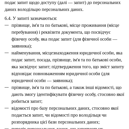
подає запит щодо доступу (далі — запит) до персональних
даних володільцю персональних даних.
6.4. У запиті зазначаються:
прізвище, ім'я та по батькові, місце проживання (місце
перебування) і реквізити документа, що посвідчує
фізичну особу, яка подає запит (для фізичної особи —
заявника);
найменування, місцезнаходження юридичної особи, яка
подає запит, посада, прізвище, ім'я та по батькові особи,
яка засвідчує запит; підтвердження того, що зміст запиту
відповідає повноваженням юридичної особи (для
юридичної особи — заявника);
прізвище, ім'я та по батькові, а також інші відомості, що
дають змогу ідентифікувати фізичну особу, стосовно якої
робиться запит;
відомості про базу персональних даних, стосовно якої
подається запит, чи відомості про володільця чи
розпорядника цієї бази персональних даних;
перелік персональних даних, що запитуються;