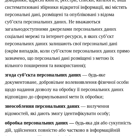
систематизовані збірники відкритої інформації, які містять
персональні дані, розміщені та опубліковані з відома
суб’єкта персональних даних. Не вважаються
загальнодоступними джерелами персональних даних
соціальні мережі та інтернет-ресурси, в яких суб’єкт
персональних даних залишають свої персональні дані
(окрім випадків, коли суб’єктом персональних даних прямо
зазначено, що персональні дані розміщені з метою їх
вільного поширення та використання);
згода суб’єкта персональних даних
— будь-яке
документоване, добровільне волевиявлення фізичної особи
щодо надання дозволу на обробку її персональних даних
відповідно до сформульованої мети їх обробки;
знеособлення персональних даних
— вилучення
відомостей, які дають змогу ідентифікувати особу;
обробка персональних даних —
будь-яка дія або сукупність
дій, здійснених повністю або частково в інформаційній