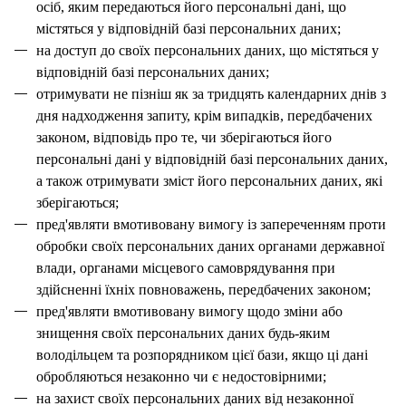
осіб, яким передаються його персональні дані, що
містяться у відповідній базі персональних даних;
на доступ до своїх персональних даних, що містяться у
відповідній базі персональних даних;
отримувати не пізніш як за тридцять календарних днів з
дня надходження запиту, крім випадків, передбачених
законом, відповідь про те, чи зберігаються його
персональні дані у відповідній базі персональних даних,
а також отримувати зміст його персональних даних, які
зберігаються;
пред'являти вмотивовану вимогу із запереченням проти
обробки своїх персональних даних органами державної
влади, органами місцевого самоврядування при
здійсненні їхніх повноважень, передбачених законом;
пред'являти вмотивовану вимогу щодо зміни або
знищення своїх персональних даних будь-яким
володільцем та розпорядником цієї бази, якщо ці дані
обробляються незаконно чи є недостовірними;
на захист своїх персональних даних від незаконної