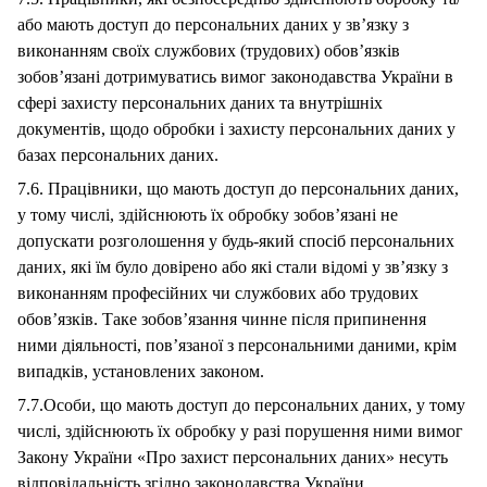
або мають доступ до персональних даних у зв’язку з
виконанням своїх службових (трудових) обов’язків
зобов’язані дотримуватись вимог законодавства України в
сфері захисту персональних даних та внутрішніх
документів, щодо обробки і захисту персональних даних у
базах персональних даних.
7.6. Працівники, що мають доступ до персональних даних,
у тому числі, здійснюють їх обробку зобов’язані не
допускати розголошення у будь-який спосіб персональних
даних, які їм було довірено або які стали відомі у зв’язку з
виконанням професійних чи службових або трудових
обов’язків. Таке зобов’язання чинне після припинення
ними діяльності, пов’язаної з персональними даними, крім
випадків, установлених законом.
7.7.Особи, що мають доступ до персональних даних, у тому
числі, здійснюють їх обробку у разі порушення ними вимог
Закону України «Про захист персональних даних» несуть
відповідальність згідно законодавства України.