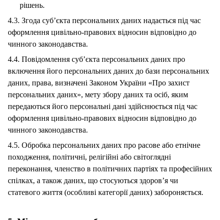
рішень.
4.3. Згода суб’єкта персональних даних надається під час
оформлення цивільно-правових відносин відповідно до
чинного законодавства.
4.4. Повідомлення суб’єкта персональних даних про
включення його персональних даних до бази персональних
даних, права, визначені Законом України «Про захист
персональних даних», мету збору даних та осіб, яким
передаються його персональні дані здійснюється під час
оформлення цивільно-правових відносин відповідно до
чинного законодавства.
4.5. Обробка персональних даних про расове або етнічне
походження, політичні, релігійні або світоглядні
переконання, членство в політичних партіях та професійних
спілках, а також даних, що стосуються здоров’я чи
статевого життя (особливі категорії даних) забороняється.