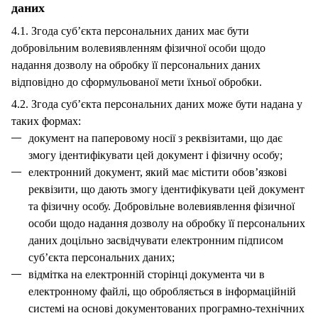
даних
4.1. Згода суб’єкта персональних даних має бути
добровільним волевиявленням фізичної особи щодо
надання дозволу на обробку її персональних даних
відповідно до сформульованої мети їхньої обробки.
4.2. Згода суб’єкта персональних даних може бути надана у
таких формах:
документ на паперовому носії з реквізитами, що дає
змогу ідентифікувати цей документ і фізичну особу;
електронний документ, який має містити обов’язкові
реквізити, що дають змогу ідентифікувати цей документ
та фізичну особу. Добровільне волевиявлення фізичної
особи щодо надання дозволу на обробку її персональних
даних доцільно засвідчувати електронним підписом
суб’єкта персональних даних;
відмітка на електронній сторінці документа чи в
електронному файлі, що обробляється в інформаційній
системі на основі документованих програмно-технічних