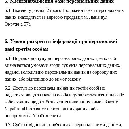
5. Місцезнаходження бази персональних даних
5.1. Вказані у розділі 2 цього Положення бази персональних
даних знаходяться за адресою продавця
м. Львів вул.
Окружна 57а
6. Умови розкриття інформації про персональні
дані третім особам
6.1. Порядок доступу до персональних даних третіх осіб
визначається умовами згоди суб'єкта персональних даних,
наданої володільцю персональних даних на обробку цих
даних, або відповідно до вимог закону.
6.2. Доступ до персональних даних третій особі не
надається, якщо зазначена особа відмовляється взяти на себе
зобов'язання щодо забезпечення виконання вимог Закону
України «Про захист персональних даних» або
неспроможна їх забезпечити.
6.3. Суб'єкт відносин, пов'язаних з персональними даними,