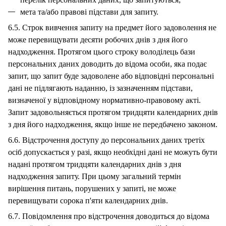
мета та/або правові підстави для запиту.
6.5. Строк вивчення запиту на предмет його задоволення не
може перевищувати десяти робочих днів з дня його
надходження. Протягом цього строку володілець бази
персональних даних доводить до відома особи, яка подає
запит, що запит буде задоволене або відповідні персональні
дані не підлягають наданню, із зазначенням підстави,
визначеної у відповідному нормативно-правовому акті.
Запит задовольняється протягом тридцяти календарних днів
з дня його надходження, якщо інше не передбачено законом.
6.6. Відстрочення доступу до персональних даних третіх
осіб допускається у разі, якщо необхідні дані не можуть бути
надані протягом тридцяти календарних днів з дня
надходження запиту. При цьому загальний термін
вирішення питань, порушених у запиті, не може
перевищувати сорока п'яти календарних днів.
6.7. Повідомлення про відстрочення доводиться до відома