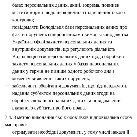
базах персональних даних, який, зокрема, повинен
містити норми щодо періодичності здійснення такого
контролю;
повідомляти Володільця бази персональних даних про
факти порушень співробітниками вимог законодавства
України в сфері захисту персональних даних та
внутрішніх документів, що регулюють діяльність
Володільця бази персональних даних щодо обробки і
захисту персональних даних у базах персональних
даних у термін не пізніше одного робочого дня з
моменту виявлення таких порушень;
забезпечити зберігання документів, що підтверджують
надання суб’єктом персональних даних згоди на
обробку своїх персональних даних та повідомлення
вказаного суб’єкта про його права.
7.4. З метою виконання своїх обов’язків відповідальна особа
має право:
отримувати необхідні документи, у тому числі накази й