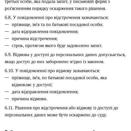
третьої особи, яка подала запит, у письмовій формі з
роз'ясненням порядку оскарження такого рішення.
6.8. У повідомленні про відстрочення зазначаються:
прізвище, ім'я та по батькові посадової особи;
дата відправлення повідомлення;
причина відстрочення;
строк, протягом якого буде задоволено запит.
6.9. Відмова у доступі до персональних даних допускається,
якщо доступ до них заборонено згідно із законом.
6.10. У повідомленні про відмову зазначаються:
прізвище, ім'я, по батькові посадової особи, яка
відмовляє у доступі;
дата відправлення повідомлення;
причина відмови.
6.11. Рішення про відстрочення або відмову із доступі до
персональних даних може бути оскаржено до суду.