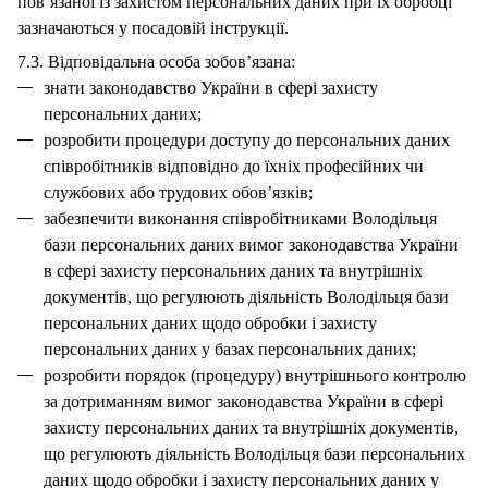
пов’язаної із захистом персональних даних при їх обробці
зазначаються у посадовій інструкції.
7.3. Відповідальна особа зобов’язана:
знати законодавство України в сфері захисту
персональних даних;
розробити процедури доступу до персональних даних
співробітників відповідно до їхніх професійних чи
службових або трудових обов’язків;
забезпечити виконання співробітниками Володільця
бази персональних даних вимог законодавства України
в сфері захисту персональних даних та внутрішніх
документів, що регулюють діяльність Володільця бази
персональних даних щодо обробки і захисту
персональних даних у базах персональних даних;
розробити порядок (процедуру) внутрішнього контролю
за дотриманням вимог законодавства України в сфері
захисту персональних даних та внутрішніх документів,
що регулюють діяльність Володільця бази персональних
даних щодо обробки і захисту персональних даних у