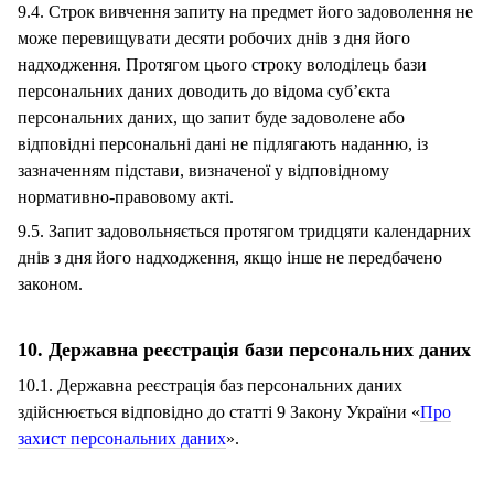
9.4. Строк вивчення запиту на предмет його задоволення не
може перевищувати десяти робочих днів з дня його
надходження. Протягом цього строку володілець бази
персональних даних доводить до відома суб’єкта
персональних даних, що запит буде задоволене або
відповідні персональні дані не підлягають наданню, із
зазначенням підстави, визначеної у відповідному
нормативно-правовому акті.
9.5. Запит задовольняється протягом тридцяти календарних
днів з дня його надходження, якщо інше не передбачено
законом.
10. Державна реєстрація бази персональних даних
10.1. Державна реєстрація баз персональних даних
здійснюється відповідно до статті 9 Закону України «
Про
захист персональних даних
».