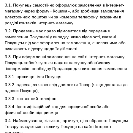
3.1. Покупець самостійно оформлює замовлення в Інтернет-
магазину через форму «Кошика», або зробивши замовлення
електронною поштою чи за номером телефону, вказаним в
розділі контактів Інтернет-магазину.
3.2. Продавець має право відмовитися від передання
замовлення Покупцеві у випадку, якщо відомості, вказані
Покупцем під час оформлення замовлення, є неповними або
викликають підозру щодо їх дійсності.
3.3. При оформленні замовлення на сайті Інтернет-магазину
Покупець зобов'язується надати наступну обов’язкову
інформацію, необхідну Продавцю для виконання замовлення:
3.3.1. прізвище, ім'я Покупця;
3.3.2. адреса, за якою слід доставити Товар (якщо доставка до
адреси Покупця);
3.3.3. контактний телефон.
3.3.4. Ідентифікаційний код для юридичної особи або
фізичної-особи підприємця.
3.4. Найменування, кількість, артикул, ціна обраного Покупцем
Товару вказуються в кошику Покупця на сайті Інтернет-
магазину.