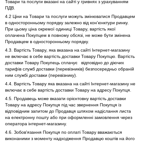
Товари та послуги вказані на сайті у гривнях з урахуванням
ПДВ.
4.2 Ціни на Товари та послуги можуть змінюватися Продавцем
в односторонньому порядку залежно від кон'юнктури ринку.
При цьому ціна окремої одиниці Товару, вартість якої
оплачена Покупцем в повному обсязі, не може бути змінена
Продавцем в односторонньому порядку.
4.3. Вартість Товару, яка вказана на сайті Інтернет-магазину
не включає в себе вартість доставки Товару Покупцю. Вартість
доставки Товару Покупець сплачує відповідно до діючих
тарифів служб доставки (перевізників) безпосередньо обраній
ним службі доставки (перевізнику).
4.4. Вартість Товару яка вказана на сайті Інтернет-магазину не
включає в себе вартість доставки Товару на адресу Покупця.
4.5. Продавець може вказати орієнтовну вартість доставки
Товару на адресу Покупця під час звернення Покупця із
відповідним запитом до Продавця шляхом надіслання листа
на електронну пошту або при оформленні замовлення через
оператора інтернет-магазину.
4.6. Зобов'язання Покупця по оплаті Товару вважаються
виконаними з моменту надходження Продавцю коштів на його