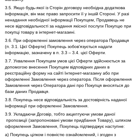
3.5. Якщо будь-якої із Сторін договору необхідна додаткова
інформація, він має право запросити її у іншій Стороні. У разі
ненадання необхідної інформації Покупцем, Продавець не
несе відповідальності за надання якісної послуги Покупцю при
покупці товару в інтернет-магазині.
3.6. При оформленні замовлення через оператора Продавця
(п. 3.1. Цієї Оферти) Покупець зобов'язується надати
інформацію, зазначену в п. 3.3 – 3.4. цієї Оферти.
3.7. Ухвалення Покупцем умов цієї Оферти здійснюється за
допомогою внесення Покупцем відповідних даних в
реєстраційну форму на сайті Інтернет-магазину або при
оформленні Замовлення через оператора. Після оформлення
Замовлення через Оператора дані про Покупця вносяться до
бази даних Продавця.
3.8. Покупець несе відповідальність за достовірність наданої
інформації при оформленні Замовлення.
3.9. Укладаючи Договір, тобто акцептуючи умови даної
пропозиції (запропоновані умови придбання Товару), шляхом
оформлення Замовлення, Покупець підтверджує наступне:
а) Покупець цілком і повністю ознайомлений, і згоден з