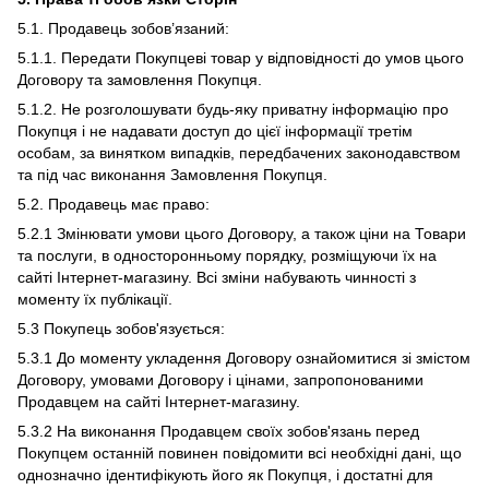
5.1. Продавець зобов’язаний:
5.1.1. Передати Покупцеві товар у відповідності до умов цього
Договору та замовлення Покупця.
5.1.2. Не розголошувати будь-яку приватну інформацію про
Покупця і не надавати доступ до цієї інформації третім
особам, за винятком випадків, передбачених законодавством
та під час виконання Замовлення Покупця.
5.2. Продавець має право:
5.2.1 Змінювати умови цього Договору, а також ціни на Товари
та послуги, в односторонньому порядку, розміщуючи їх на
сайті Інтернет-магазину. Всі зміни набувають чинності з
моменту їх публікації.
5.3 Покупець зобов'язується:
5.3.1 До моменту укладення Договору ознайомитися зі змістом
Договору, умовами Договору і цінами, запропонованими
Продавцем на сайті Інтернет-магазину.
5.3.2 На виконання Продавцем своїх зобов'язань перед
Покупцем останній повинен повідомити всі необхідні дані, що
однозначно ідентифікують його як Покупця, і достатні для