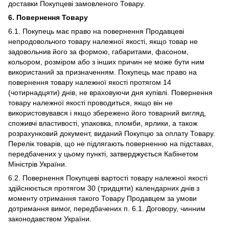
доставки Покупцеві замовленого Товару.
6. Повернення Товару
6.1. Покупець має право на повернення Продавцеві
непродовольчого товару належної якості, якщо товар не
задовольнив його за формою, габаритами, фасоном,
кольором, розміром або з інших причин не може бути ним
використаний за призначенням. Покупець має право на
повернення товару належної якості протягом 14
(чотирнадцяти) днів, не враховуючи дня купівлі. Повернення
товару належної якості проводиться, якщо він не
використовувався і якщо збережено його товарний вигляд,
споживчі властивості, упаковка, пломби, ярлики, а також
розрахунковий документ, виданий Покупцю за оплату Товару.
Перелік товарів, що не підлягають поверненню на підставах,
передбачених у цьому пункті, затверджується Кабінетом
Міністрів України.
6.2. Повернення Покупцеві вартості товару належної якості
здійснюється протягом 30 (тридцяти) календарних днів з
моменту отримання такого Товару Продавцем за умови
дотримання вимог, передбачених п. 6.1. Договору, чинним
законодавством України.