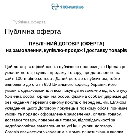
Публічна оферта
Публічна оферта
ПУБЛІЧНИЙ ДОГОВІР (ОФЕРТА)
на замовлення, купівлю-продаж і доставку товарів
Цей договір є офіційною та публічною пропозицією Продавця
укласти договір купівлі-продажу Товару, представленого на
сайті 100-matino.com.ua . Даний договір є публічним, тобто
відповідно до статті 633 Цивільного кодексу України, його
умови є однаковими для всіх покупців незалежно від їх статусу
(фізична особа, юридична особа, фізична особа-підприємець)
без надання переваги одному покупцю перед іншим. Шляхом
укладення цього Договору покупець в повному обсязі приймає
умови та порядок оформлення замовлення, оплати товару,
доставки товару, повернення товару, відповідальності за
недобросовісне замовлення та усі інші умови договору.
Договір вважається укладеним з моменту натискання кнопки