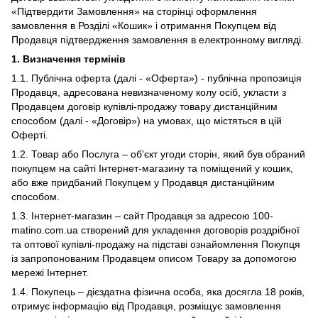
«Підтвердити Замовлення» на сторінці оформлення
замовлення в Розділі «Кошик» і отримання Покупцем від
Продавця підтвердження замовлення в електронному вигляді.
1. Визначення термінів
1.1. Публічна оферта (далі - «Оферта») - публічна пропозиція
Продавця, адресована невизначеному колу осіб, укласти з
Продавцем договір купівлі-продажу товару дистанційним
способом (далі - «Договір») на умовах, що містяться в цій
Оферті.
1.2. Товар або Послуга – об'єкт угоди сторін, який був обраний
покупцем на сайті Інтернет-магазину та поміщений у кошик,
або вже придбаний Покупцем у Продавця дистанційним
способом.
1.3. Інтернет-магазин – сайт Продавця за адресою 100-
matino.com.ua створений для укладення договорів роздрібної
та оптової купівлі-продажу на підставі ознайомлення Покупця
із запропонованим Продавцем описом Товару за допомогою
мережі Інтернет.
1.4. Покупець – дієздатна фізична особа, яка досягла 18 років,
отримує інформацію від Продавця, розміщує замовлення