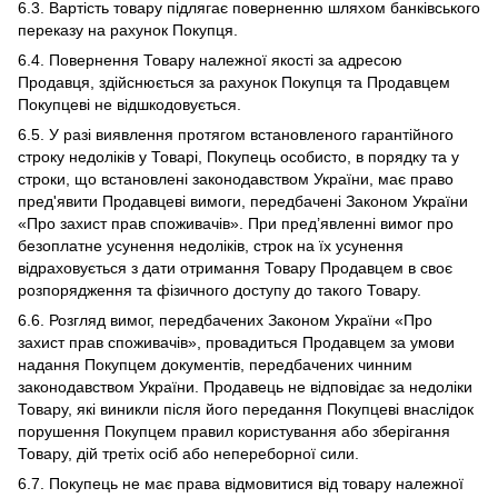
6.3. Вартість товару підлягає поверненню шляхом банківського
переказу на рахунок Покупця.
6.4. Повернення Товару належної якості за адресою
Продавця, здійснюється за рахунок Покупця та Продавцем
Покупцеві не відшкодовується.
6.5. У разі виявлення протягом встановленого гарантійного
строку недоліків у Товарі, Покупець особисто, в порядку та у
строки, що встановлені законодавством України, має право
пред'явити Продавцеві вимоги, передбачені Законом України
«Про захист прав споживачів». При пред’явленні вимог про
безоплатне усунення недоліків, строк на їх усунення
відраховується з дати отримання Товару Продавцем в своє
розпорядження та фізичного доступу до такого Товару.
6.6. Розгляд вимог, передбачених Законом України «Про
захист прав споживачів», провадиться Продавцем за умови
надання Покупцем документів, передбачених чинним
законодавством України. Продавець не відповідає за недоліки
Товару, які виникли після його передання Покупцеві внаслідок
порушення Покупцем правил користування або зберігання
Товару, дій третіх осіб або непереборної сили.
6.7. Покупець не має права відмовитися від товару належної