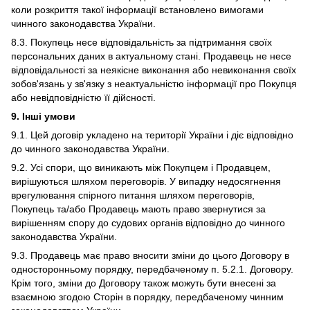
коли розкриття такої інформації встановлено вимогами
чинного законодавства України.
8.3. Покупець несе відповідальність за підтримання своїх
персональних даних в актуальному стані. Продавець не несе
відповідальності за неякісне виконання або невиконання своїх
зобов'язань у зв'язку з неактуальністю інформації про Покупця
або невідповідністю її дійсності.
9. Інші умови
9.1. Цей договір укладено на території України і діє відповідно
до чинного законодавства України.
9.2. Усі спори, що виникають між Покупцем і Продавцем,
вирішуються шляхом переговорів. У випадку недосягнення
врегулювання спірного питання шляхом переговорів,
Покупець та/або Продавець мають право звернутися за
вирішенням спору до судових органів відповідно до чинного
законодавства України.
9.3. Продавець має право вносити зміни до цього Договору в
односторонньому порядку, передбаченому п. 5.2.1. Договору.
Крім того, зміни до Договору також можуть бути внесені за
взаємною згодою Сторін в порядку, передбаченому чинним