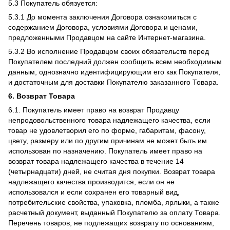
5.3 Покупатель обязуется:
5.3.1 До момента заключения Договора ознакомиться с
содержанием Договора, условиями Договора и ценами,
предложенными Продавцом на сайте Интернет-магазина.
5.3.2 Во исполнение Продавцом своих обязательств перед
Покупателем последний должен сообщить всем необходимым
данным, однозначно идентифицирующим его как Покупателя,
и достаточным для доставки Покупателю заказанного Товара.
6. Возврат Товара
6.1. Покупатель имеет право на возврат Продавцу
непродовольственного товара надлежащего качества, если
товар не удовлетворил его по форме, габаритам, фасону,
цвету, размеру или по другим причинам не может быть им
использован по назначению. Покупатель имеет право на
возврат товара надлежащего качества в течение 14
(четырнадцати) дней, не считая дня покупки. Возврат товара
надлежащего качества производится, если он не
использовался и если сохранен его товарный вид,
потребительские свойства, упаковка, пломба, ярлыки, а также
расчетный документ, выданный Покупателю за оплату Товара.
Перечень товаров, не подлежащих возврату по основаниям,