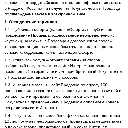
кнопки «Подтвердить Заказ» на странице оформления заказа
в Разделе «Корзина» и получения Покупателем от Продавца
подтверждения заказа в электронном виде.
1. Определение терминов
1.1. Публичная оферта (далее – «Оферта») – публичное
предложение Продавца, адресованное неопределенному
кругу лиц, заключить с Продавцом договор купли-продажи
товара дистанционным способом (далее – «Договор») на
условиях, содержащихся в настоящей Оферте.
1.2. Товар или Услуга – объект соглашения сторон,
выбранный покупателем на сайте Интернет-магазина и
помещенный в корзину, или уже приобретенный Покупателем
у Продавца дистанционным способом.
1.3. Интернет-магазин – сайт Продавца по адресу 100-
matino.com.ua создан для заключения договоров розничной и
оптовой купли-продажи на основании ознакомления
Покупателя с предложенным Продавцом описанием Товара
посредством сети Интернет.
1.4. Покупатель – дееспособное физическое лицо, достигшее
18 лет, получает информацию от Продавца, размещает заказ
о покупке товара, представленный на сайте Интернет-