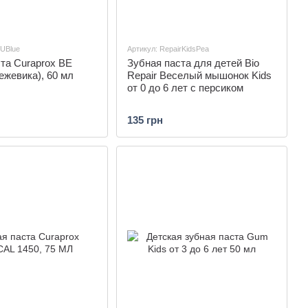
UBlue
Артикул: RepairKidsPea
та Curaprox BE
Зубная паста для детей Bio
ежевика), 60 мл
Repair Веселый мышонок Kids
от 0 до 6 лет с персиком
135 грн