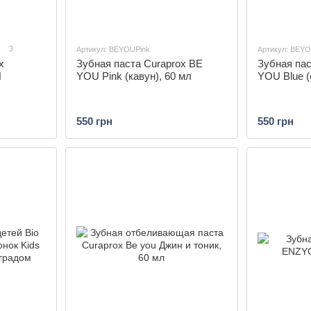
3
Артикул: BEYOUPink
Артикул: BEYO
x
Зубная паста Curaprox BE
Зубная пас
Л
YOU Pink (кавун), 60 мл
YOU Blue (
550 грн
550 грн