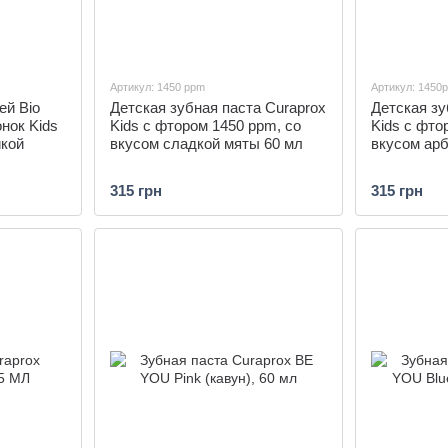
Артикул: 1450 ppm
Артикул: 1450
ей Bio
Детская зубная паста Curaprox
Детская зу
нок Kids
Kids с фтором 1450 ppm, со
Kids с фто
икой
вкусом сладкой мяты 60 мл
вкусом арб
315 грн
315 грн