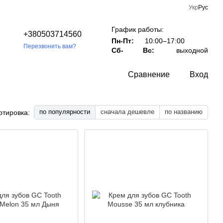
Укр
Рус
График работы:
+380503714560
Пн-Пт:
10:00–17:00
Перезвонить вам?
Сб-
Вс:
выходной
Сравнение
Вход
по популярности
сначала дешевле
по названию
ртировка: