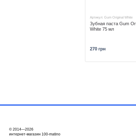
Артикул: Gum Original White
Зубная паста Gum Ori
White 75 мл
270 грн
© 2014—2026
интернет-магазин 100-matino