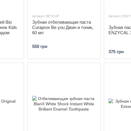
Артикул: BEYOUP
Артикул: ENZY
ей Bio
Зубная отбеливающая паста
нок Kids
Curaprox Be you Джин и тоник,
Зубная пас
радом
60 мл
ENZYCAL 1
550 грн
375 грн