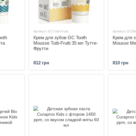
Артикул: GCTutti-Frutti
Артикул: GCMe
ooth
Крем для зубов GC Tooth
Крем для з
ята
Mousse Tutti-Frutti 35 мл Тутти-
Mousse Me
Фрутти
812 грн
810 грн