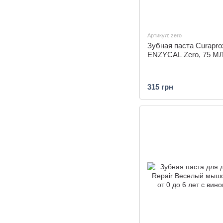
Артикул: zero
Зубная паста Curapro
ENZYCAL Zero, 75 М
315 грн