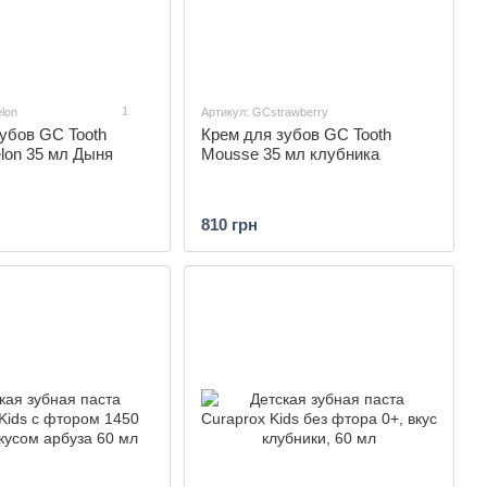
1
lon
Артикул: GCstrawberry
убов GC Tooth
Крем для зубов GC Tooth
lon 35 мл Дыня
Mousse 35 мл клубника
810 грн