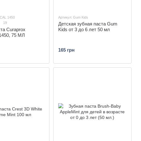
CAL 1450
Артикул: Gum Kids
19
Детская зубная паста Gum
та Curaprox
Kids от 3 до 6 лет 50 мл
450, 75 МЛ
165 грн