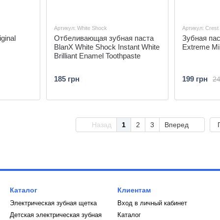
Артикул: White Shock
Артикул: Crest
ginal
Отбеливающая зубная паста
Зубная пас
BlanX White Shock Instant White
Extreme Mi
Brilliant Enamel Toothpaste
185 грн
199 грн
24
Назад
1
2
3
Вперед
Каталог
Клиентам
Электрическая зубная щетка
Вход в личный кабинет
Детская электрическая зубная
Каталог