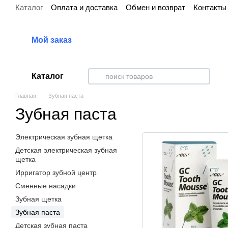
Каталог
Оплата и доставка
Обмен и возврат
Контакты
Перейти к основному контенту
Мой заказ
Каталог
Главная
Зубная паста
Зубная паста
Электрическая зубная щетка
Детская электрическая зубная
щетка
Ирригатор зубной центр
Сменные насадки
Зубная щетка
Зубная паста
Детская зубная паста