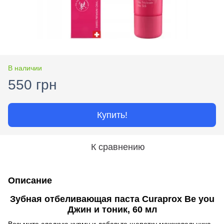
В наличии
550 грн
Купить!
К сравнению
Описание
Зубная отбеливающая паста Curaprox Be you
Джин и тоник, 60 мл
Возьмите сладкую хурму и добавьте щепотку можжевельника,