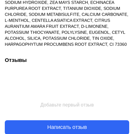
SODIUM HYDROXIDE, ZEA MAYS STARCH, ECHINACEA
PURPUREA ROOT EXTRACT, TITANIUM DIOXIDE, SODIUM
CHLORIDE, SODIUM METABISULFITE, CALCIUM CARBONATE,
L-MENTHOL, CENTELLA ASIATICA EXTRACT, CITRUS
AURANTIUM AMARA FRUIT EXTRACT, D-LIMONENE,
POTASSIUM THIOCYANATE, POLYLYSINE, EUGENOL, CETYL
ALCOHOL, SILICA, POTASSIUM CHLORIDE, TIN OXIDE,
HARPAGOPHYTUM PROCUMBENS ROOT EXTRACT, CI 73360
Отзывы
Добавьте первый отзыв
Написать отзыв