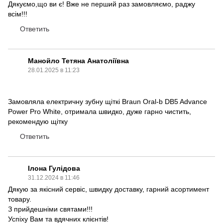
Дякуємо,що ви є! Вже не перший раз замовляємо, раджу
всім!!!
Ответить
Манойло Тетяна Анатоліївна
28.01.2025 в 11:23
Замовляла електричну зубну щіткі Braun Oral-b DB5 Advance
Power Pro White, отримала швидко, дуже гарно чистить,
рекомендую щітку
Ответить
Ілона Гулідова
31.12.2024 в 11:46
Дякую за якісний сервіс, швидку доставку, гарний асортимент
товару.
З прийдешніми святами!!!
Успіху Вам та вдячних клієнтів!