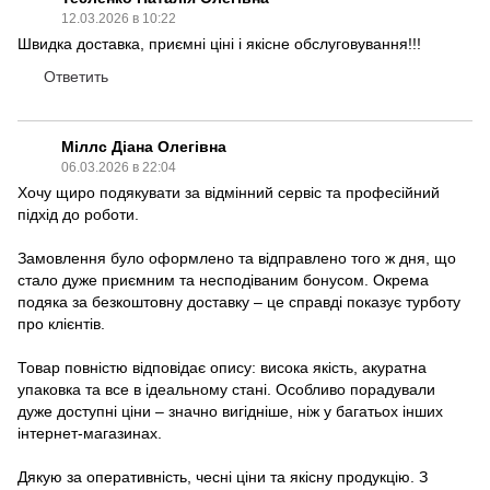
12.03.2026 в 10:22
Швидка доставка, приємні ціні і якісне обслуговування!!!
Ответить
Міллс Діана Олегівна
06.03.2026 в 22:04
Хочу щиро подякувати за відмінний сервіс та професійний
підхід до роботи.
Замовлення було оформлено та відправлено того ж дня, що
стало дуже приємним та несподіваним бонусом. Окрема
подяка за безкоштовну доставку – це справді показує турботу
про клієнтів.
Товар повністю відповідає опису: висока якість, акуратна
упаковка та все в ідеальному стані. Особливо порадували
дуже доступні ціни – значно вигідніше, ніж у багатьох інших
інтернет-магазинах.
Дякую за оперативність, чесні ціни та якісну продукцію. З