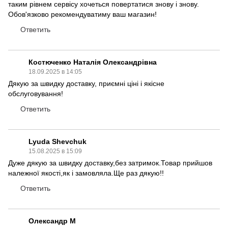
таким рівнем сервісу хочеться повертатися знову і знову.
Обов'язково рекомендуватиму ваш магазин!
Ответить
Костюченко Наталія Олександрівна
18.09.2025 в 14:05
Дякую за швидку доставку, приємні ціні і якісне
обслуговування!
Ответить
Lyuda Shevchuk
15.08.2025 в 15:09
Дуже дякую за швидку доставку,без затримок.Товар прийшов
належної якості,як і замовляла.Ще раз дякую!!
Ответить
Олександр М