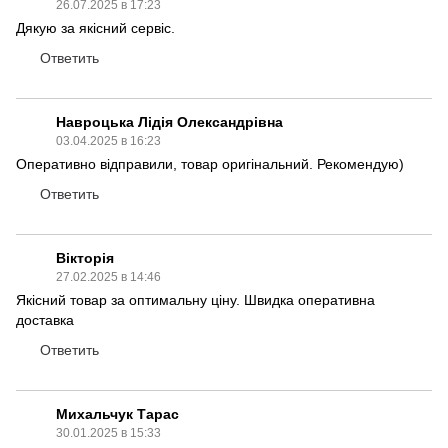
26.07.2025 в 17:23
Дякую за якісний сервіс.
Ответить
Навроцька Лідія Олександрівна
03.04.2025 в 16:23
Оперативно відправили, товар оригінальний. Рекомендую)
Ответить
Вікторія
27.02.2025 в 14:46
Якісний товар за оптимальну ціну. Швидка оперативна
доставка
Ответить
Михальчук Тарас
30.01.2025 в 15:33