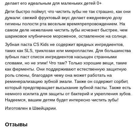
делает его идеальным для маленьких детей 0+
Дети быстро поймут, что чистить зубы не так страшно, как они
думали: свежий фруктовый вкус делает ежедневную дозу
гигиены полости рта веселым времяпрепровождением. На
самом деле нежелание чистить зубы исчезнет быстрее, чем
шариковое клубничное мороженое, оставленное на солнце.
Зубная паста CS Kids не содержит вредных ингредиентов,
таких как SLS, триклозан или микропластик. Для большинства
зубных паст список ингредиентов насыщен странными
словами, но не этим! Что там? Только хорошие вещи, такие
как ферменты. Они поддерживают естественную защитную
роль слюны, благодаря чему она может работать на
реминерализацию зубной эмали. Также он содержит сорбит,
который предотвращает высыхание зубной пасты. Также есть
немного ксилита для защиты от бактерий и укрепления зубов.
Надеемся, вашим детям будет интересно чистить зубы!
Изготовлен в Швейцарии.
Отзывы