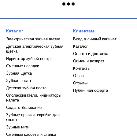
Каталог
Клиентам
Электрическая зубная щетка
Вход в личный кабинет
Детская электрическая зубная
Каталог
щетка
Оплата и доставка
Ирригатор зубной центр
Обмен и возврат
Сменные насадки
Контакты
Зубная щетка
О нас
Зубная паста
Отзывы
Детская зубная паста
Публичная оферта
Ополаскиватели, индикаторы
налета
Сода, отбеливание
Зубные ершики, скребки для
языка
Зубные нити
Сменные кассеты и станки