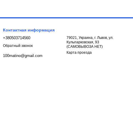
Контактная информация
+380503714560
79021, Украина, г. Львов, ул.
Кульпарковская, 93
Обратный звонок
(САМОВЫВОЗА НЕТ)
Карта проезда
100matino@gmail.com