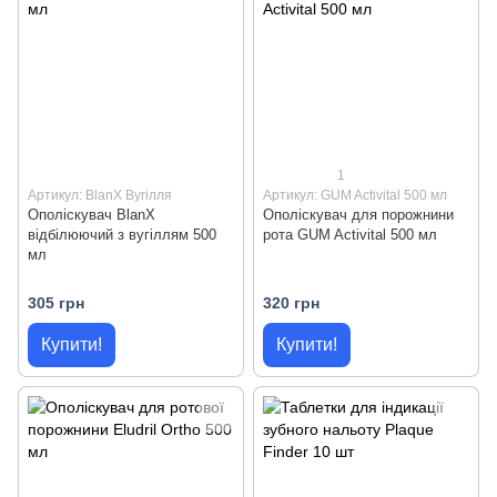
1
Артикул: BlanX Вугілля
Артикул: GUM Activital 500 мл
Ополіскувач BlanX
Ополіскувач для порожнини
відбілюючий з вугіллям 500
рота GUM Activital 500 мл
мл
305 грн
320 грн
Купити!
Купити!