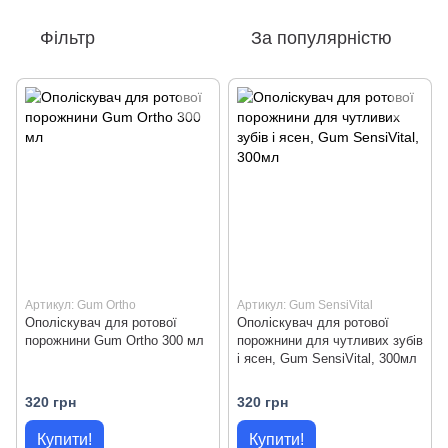
Фільтр
За популярністю
Артикул: Gum Ortho
Артикул: Gum SensiVital
Ополіскувач для ротової
Ополіскувач для ротової
порожнини Gum Ortho 300 мл
порожнини для чутливих зубів
і ясен, Gum SensiVital, 300мл
320 грн
320 грн
Купити!
Купити!