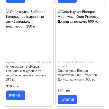
2
Артикул: Biorepair z probiotykiem
Артикул: Mouthwash Gum
Ополіскувач BioRepair
Protection
Ополіскувач Biorepair
інтенсивне лікування та
Mouthwash Gum Protection
антибактеріальні властивості,
Догляд за яснами, 500 мл
250 мл
310 грн
290 грн
Купити!
Купити!