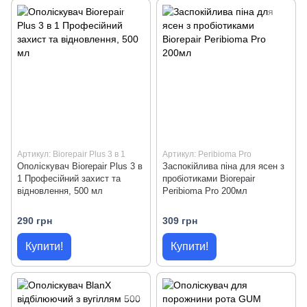
Артикул: Biorepair Plus 3 в 1
Артикул: Peribioma Pro
Ополіскувач Biorepair Plus 3 в
Заспокійлива піна для ясен з
1 Професійний захист та
пробіотиками Biorepair
відновлення, 500 мл
Peribioma Pro 200мл
290 грн
309 грн
Купити!
Купити!