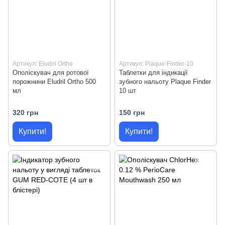
Артикул: Eludril Ortho
Артикул: Plaque-Finder-10
Ополіскувач для ротової
Таблетки для індикації
порожнини Eludril Ortho 500
зубного нальоту Plaque Finder
мл
10 шт
320 грн
150 грн
Купити!
Купити!