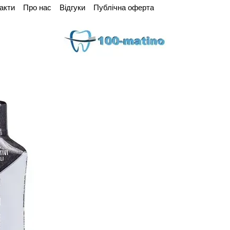
акти
Про нас
Відгуки
Публічна оферта