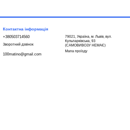
Контактна інформація
+380503714560
79021, Україна, м. Львів, вул.
Кульпарківська, 93
Зворотний дзвінок
(САМОВИВОЗУ НЕМАЄ)
Мапа проїзду
100matino@gmail.com