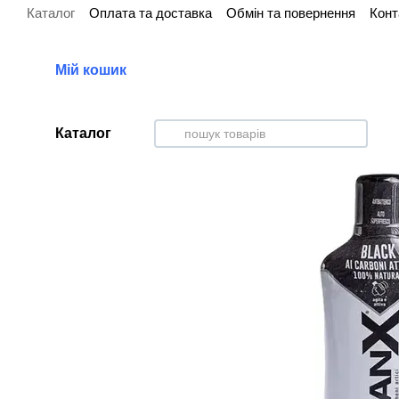
Каталог
Оплата та доставка
Обмін та повернення
Конт
Перейти до основного контенту
Мій кошик
Каталог