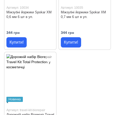
Артикул: 10034
Артикул: 10035
Міжзубні йоржики Spokar XM
Міжзубні йоржики Spokar XM
0,6 мм 6 шт в уп.
0,7 мм 6 шт в уп.
344 грн
344 грн
Купити!
Купити!
Новинка
Артикул: travel-kit-biorepair
Дорожній набір Biorepair Travel