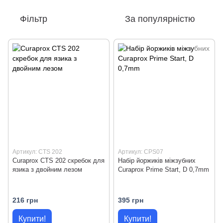
Фільтр
За популярністю
Артикул: CTS 202
Артикул: CPS07
Curaprox CTS 202 скребок для
Набір йоржиків міжзубних
язика з двойним лезом
Curaprox Prime Start, D 0,7mm
216 грн
395 грн
Купити!
Купити!