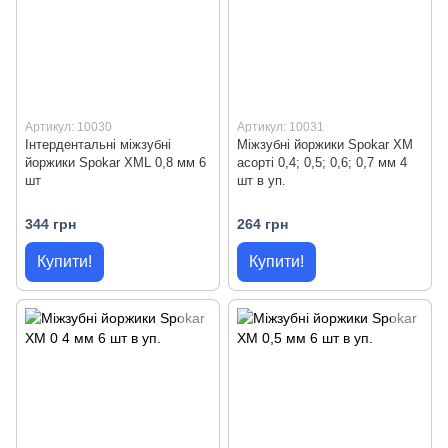
Артикул: 10030
Артикул: 10031
Інтердентальні міжзубні
Міжзубні йоржики Spokar XM
йоржики Spokar XML 0,8 мм 6
асорті 0,4; 0,5; 0,6; 0,7 мм 4
шт
шт в уп.
344 грн
264 грн
Купити!
Купити!