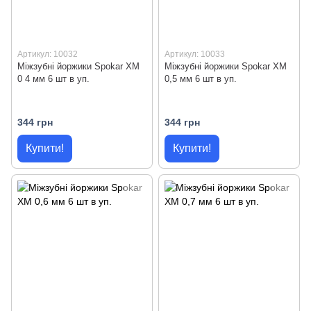
Артикул: 10032
Артикул: 10033
Міжзубні йоржики Spokar XM
Міжзубні йоржики Spokar XM
0 4 мм 6 шт в уп.
0,5 мм 6 шт в уп.
344 грн
344 грн
Купити!
Купити!