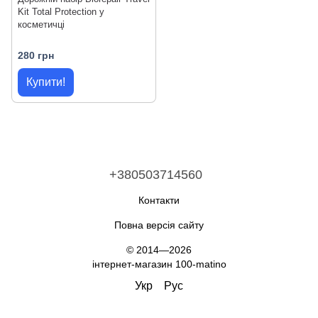
Kit Total Protection у
косметичці
280 грн
Купити!
+380503714560
Контакти
Повна версія сайту
© 2014—2026
інтернет-магазин 100-matino
Укр
Рус