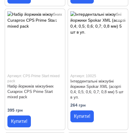
Артикул: CPS Prime Start mixed
Артикул: 10025
pack
Інтердентальні міжзубні
Набір йоржиків міжзубних
йоржики Spokar ХМL (асорті
Curaprox CPS Prime Start
0,4; 0,5; 0,6; 0,7; 0,8 мм) 5 шт
mixed pack
в уп.
264 грн
395 грн
Купити!
Купити!