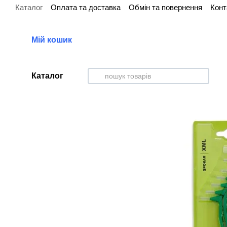
Каталог
Оплата та доставка
Обмін та повернення
Конт
Перейти до основного контенту
Мій кошик
Каталог