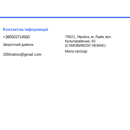
Контактна інформація
+380503714560
79021, Україна, м. Львів, вул.
Кульпарківська, 93
Зворотний дзвінок
(САМОВИВОЗУ НЕМАЄ)
Мапа проїзду
100matino@gmail.com