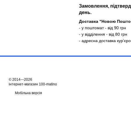
Замовлення, підтвердж
день.
Доставка “Новою Пошто
- у поштомат - від 90 грн
- у відділення - від 80 грн
- адресна доставка кур’єро
© 2014—2026
інтернет-магазин 100-matino
Мобільна версія