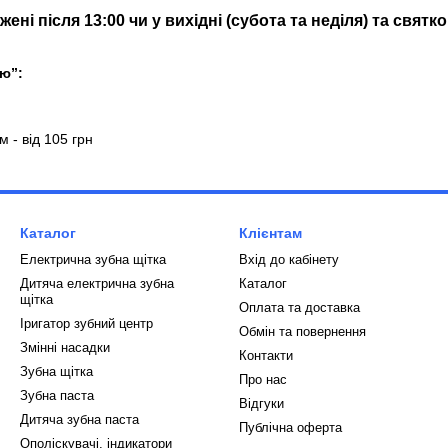
ені після 13:00 чи у вихідні (субота та неділя) та святк
ю”:
м - від 105 грн
Каталог
Клієнтам
Електрична зубна щітка
Вхід до кабінету
Дитяча електрична зубна
Каталог
щітка
Оплата та доставка
Іригатор зубний центр
Обмін та повернення
Змінні насадки
Контакти
Зубна щітка
Про нас
Зубна паста
Відгуки
Дитяча зубна паста
Публічна оферта
Ополіскувачі, індикатори