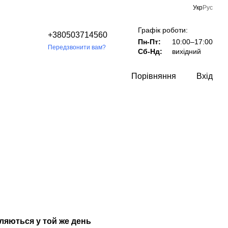
Укр
Рус
Графік роботи:
+380503714560
Пн-Пт:
10:00–17:00
Передзвонити вам?
Сб-Нд:
вихідний
Порівняння
Вхід
вляються у той же день