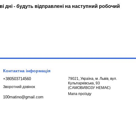
ові дні - будуть відправлені на наступний робочий
Контактна інформація
+380503714560
79021, Україна, м. Львів, вул.
Кульпарківська, 93
Зворотний дзвінок
(САМОВИВОЗУ НЕМАЄ)
Мапа проїзду
100matino@gmail.com