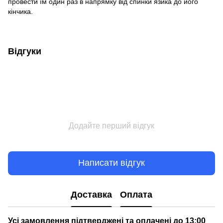
провести їм один раз в напрямку від спинки язика до його
кінчика.
Відгуки
Додайте перший відгук
Написати відгук
Доставка
Оплата
Усі замовлення підтверджені та оплачені до 13:00