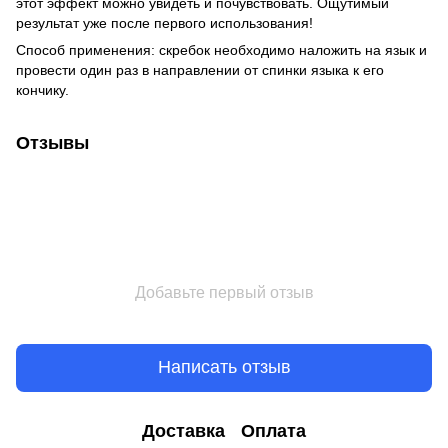
этот эффект можно увидеть и почувствовать. Ощутимый
результат уже после первого использования!
Способ применения: скребок необходимо наложить на язык и
провести один раз в направлении от спинки языка к его
кончику.
Отзывы
Добавьте первый отзыв
Написать отзыв
Доставка
Оплата