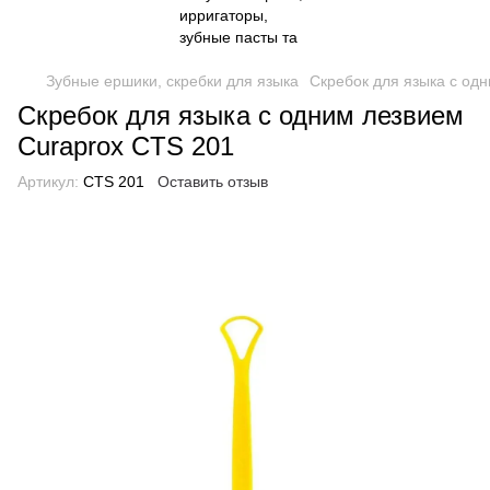
Зубные ершики, скребки для языка
Скребок для языка с од
Скребок для языка с одним лезвием
Curaprox CTS 201
Артикул:
CTS 201
Оставить отзыв