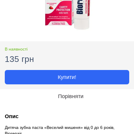
В наявності
135 грн
Купити!
Порівняти
Опис
Дитяча зубна паста «Веселий мишеня» від 0 до 6 років,
Biorepair