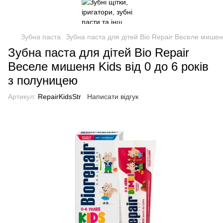
Зубна паста
Зубна паста для дітей Bio Repair Веселе мишеня
Зубна паста для дітей Bio Repair
Веселе мишеня Kids від 0 до 6 років
з полуницею
Артикул:
RepairKidsStr
Написати відгук