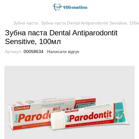
Зубна паста
Зубна паста Dental Antiparodontit Sensitive, 100
Зубна паста Dental Antiparodontit
Sensitive, 100мл
Артикул:
00058634
Написати відгук