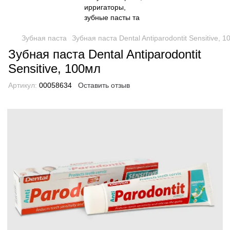
Зубная паста
Зубная паста Dental Antiparodontit Sensitive, 
Зубная паста Dental Antiparodontit
Sensitive, 100мл
Артикул:
00058634
Оставить отзыв