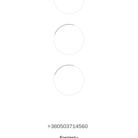
+380503714560
Контакты