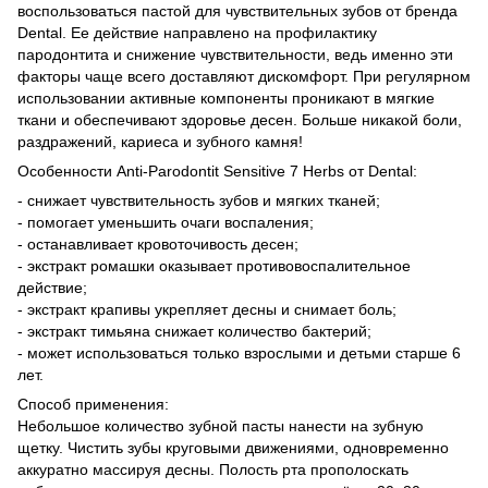
воспользоваться пастой для чувствительных зубов от бренда
Dental. Ее действие направлено на профилактику
пародонтита и снижение чувствительности, ведь именно эти
факторы чаще всего доставляют дискомфорт. При регулярном
использовании активные компоненты проникают в мягкие
ткани и обеспечивают здоровье десен. Больше никакой боли,
раздражений, кариеса и зубного камня!
Особенности Anti-Parodontit Sensitive 7 Herbs от Dental:
- снижает чувствительность зубов и мягких тканей;
- помогает уменьшить очаги воспаления;
- останавливает кровоточивость десен;
- экстракт ромашки оказывает противовоспалительное
действие;
- экстракт крапивы укрепляет десны и снимает боль;
- экстракт тимьяна снижает количество бактерий;
- может использоваться только взрослыми и детьми старше 6
лет.
Способ применения:
Небольшое количество зубной пасты нанести на зубную
щетку. Чистить зубы круговыми движениями, одновременно
аккуратно массируя десны. Полость рта прополоскать