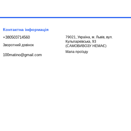
Контактна інформація
+380503714560
79021, Україна, м. Львів, вул.
Кульпарківська, 93
Зворотний дзвінок
(САМОВИВОЗУ НЕМАЄ)
Мапа проїзду
100matino@gmail.com