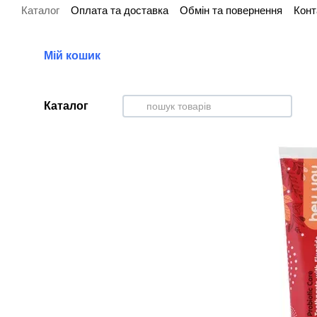
Каталог
Оплата та доставка
Обмін та повернення
Конт
Перейти до основного контенту
Мій кошик
Каталог