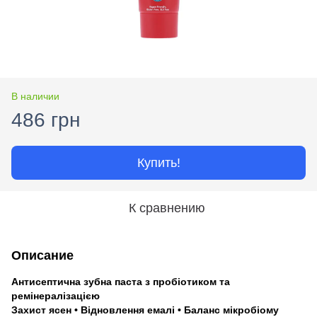
В наличии
486 грн
Купить!
К сравнению
Описание
Антисептична зубна паста з пробіотиком та
ремінералізацією
Захист ясен • Відновлення емалі • Баланс мікробіому