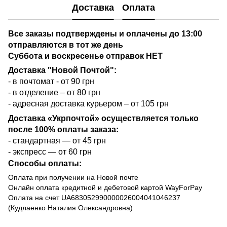
Доставка
Оплата
Все заказы подтверждены и оплачены до 13:00
отправляются в тот же день
Суббота и воскресенье отправок НЕТ
Доставка "Новой Почтой":
- в почтомат - от 90 грн
- в отделение – от 80 грн
- адресная доставка курьером – от 105 грн
Доставка «Укрпочтой» осуществляется только
после 100% оплаты заказа:
- стандартная — от 45 грн
- экспресс — от 60 грн
Способы оплаты:
Оплата при получении на Новой почте
Онлайн оплата кредитной и дебетовой картой WayForPay
Оплата на счет UA683052990000026004041046237
(Кудлаенко Наталия Олександровна)