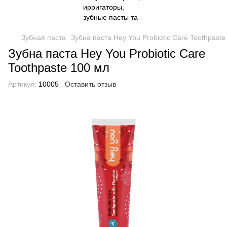
Зубная паста
Зубна паста Hey You Probiotic Care Toothpaste
Зубна паста Hey You Probiotic Care
Toothpaste 100 мл
Артикул:
10005
Оставить отзыв