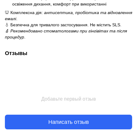
освіження дихання, комфорт при використанні
🦷 Комплексна дія:
антисептика, пробіотика та відновлення
емалі
.
💧 Безпечна для тривалого застосування. Не містить SLS.
🔬
Рекомендовано стоматологами при гінгівітах та після
процедур
.
Отзывы
Добавьте первый отзыв
Написать отзыв