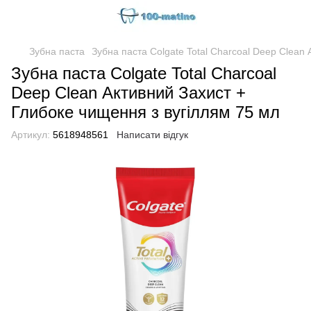
Зубна паста
Зубна паста Colgate Total Charcoal Deep Clean
Зубна паста Colgate Total Charcoal
Deep Clean Активний Захист +
Глибоке чищення з вугіллям 75 мл
Артикул:
5618948561
Написати відгук