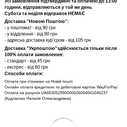
Усі замовлення підтверджені та оплачені до 13:00
години, відправляються у той же день
Субота та неділя відправок НЕМАЄ
Доставка “Новою Поштою”:
- у поштомат - від 90 грн
- у відділення - від 80 грн
- адресна доставка кур’єром - від 105 грн
Доставка "Укрпоштою"здійснюється тільки після
100% оплати замовлення:
- стандарт - від 45 грн
- експрес - від 60 грн
Способи оплати:
Оплата при отримані на Новій пошті
Онлайн оплата кредитною та дебетовою картою WayForPay
Оплата на рахунок UA683052990000026004041046237
(Кудлаєнко Наталія Олександрівна)