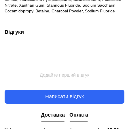
Nitrate, Xanthan Gum, Stannous Fluoride, Sodium Saccharin,
Cocamidopropyl Betaine, Charcoal Powder, Sodium Fluoride
Відгуки
Додайте перший відгук
Написати відгук
Доставка
Оплата