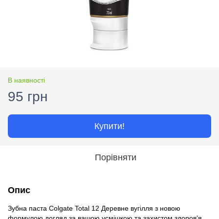
В наявності
95 грн
Купити!
Порівняти
Опис
Зубна паста Colgate Total 12 Деревне вугілля з новою
формулою догляд за вашою усмішкою та захистом здоров'я