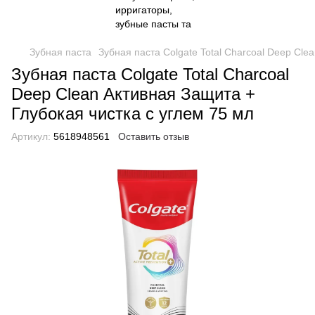
Зубная паста
Зубная паста Colgate Total Charcoal Deep Cle
Зубная паста Colgate Total Charcoal
Deep Clean Активная Защита +
Глубокая чистка с углем 75 мл
Артикул:
5618948561
Оставить отзыв