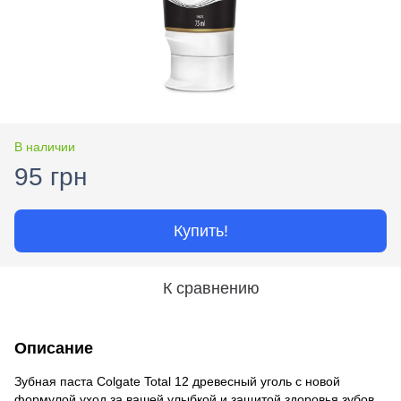
В наличии
95 грн
Купить!
К сравнению
Описание
Зубная паста Colgate Total 12 древесный уголь с новой
формулой уход за вашей улыбкой и защитой здоровья зубов