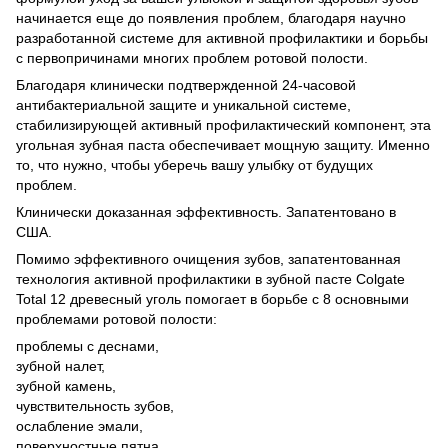
начинается еще до появления проблем, благодаря научно
разработанной системе для активной профилактики и борьбы
с первопричинами многих проблем ротовой полости.
Благодаря клинически подтвержденной 24-часовой
антибактериальной защите и уникальной системе,
стабилизирующей активный профилактический компонент, эта
угольная зубная паста обеспечивает мощную защиту. Именно
то, что нужно, чтобы уберечь вашу улыбку от будущих
проблем.
Клинически доказанная эффективность. Запатентовано в
США.
Помимо эффективного очищения зубов, запатентованная
технология активной профилактики в зубной пасте Colgate
Total 12 древесный уголь помогает в борьбе с 8 основными
проблемами ротовой полости:
проблемы с деснами,
зубной налет,
зубной камень,
чувствительность зубов,
ослабление эмали,
поверхностные пятна,