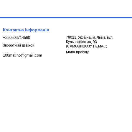
Контактна інформація
+380503714560
79021, Україна, м. Львів, вул.
Кульпарківська, 93
Зворотний дзвінок
(САМОВИВОЗУ НЕМАЄ)
Мапа проїзду
100matino@gmail.com