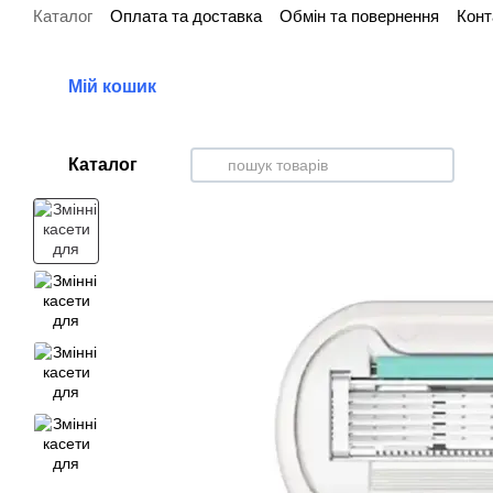
Каталог
Оплата та доставка
Обмін та повернення
Конт
Перейти до основного контенту
Мій кошик
Каталог