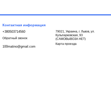
Контактная информация
+380503714560
79021, Украина, г. Львов, ул.
Кульпарковская, 93
Обратный звонок
(САМОВЫВОЗА НЕТ)
Карта проезда
100matino@gmail.com