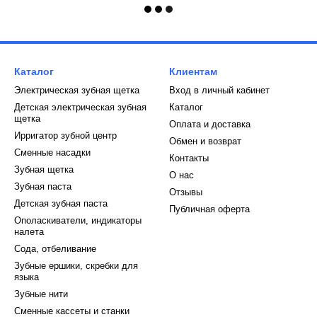
Каталог
Клиентам
Электрическая зубная щетка
Вход в личный кабинет
Детская электрическая зубная
Каталог
щетка
Оплата и доставка
Ирригатор зубной центр
Обмен и возврат
Сменные насадки
Контакты
Зубная щетка
О нас
Зубная паста
Отзывы
Детская зубная паста
Публичная оферта
Ополаскиватели, индикаторы
налета
Сода, отбеливание
Зубные ершики, скребки для
языка
Зубные нити
Сменные кассеты и станки