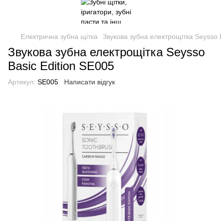
Електрична зубна щітка
Звукова зубна електрощітка Seysso 
Звукова зубна електрощітка Seysso
Basic Edition SE005
Артикул:
SE005
Написати відгук