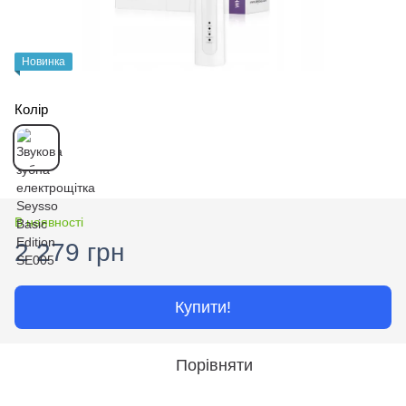
Новинка
Колір
В наявності
2 279 грн
Купити!
Порівняти