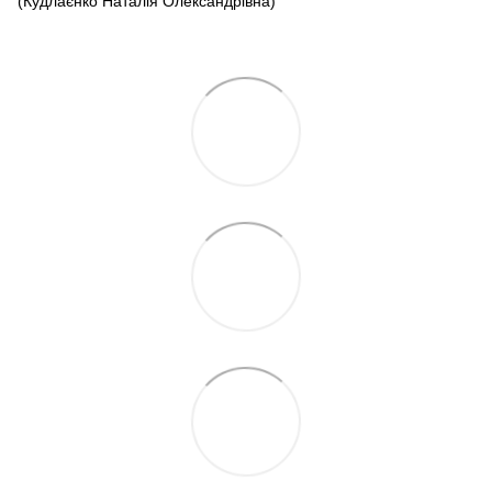
(Кудлаєнко Наталія Олександрівна)