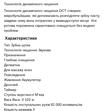
Технологія динамічного чищення
Технологія динамічного чищення DCT створює
мікробульбашки, які допомагають розподіляти зубну пасту,
завдяки чому вона потрапляє у важкодоступні місця. Уся
ротова порожнина гарантовано очищується без жодних
проблем.
Характеристики
Тип Зубна щітка
Технологія чищення Звукова
Призначення
Глибоке очищення
Делікатна
Для масажу ясен
Повсякденне
Живлення Акумулятор
Дисплей
Таймер
Ступінь жорсткості М'яка
Вага Вага: 0.102 кг
Кількість поступальних рухів 82 000 коливань/хв.
Кількість режимів 3