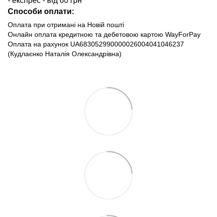
- експрес - від 60 грн
Способи оплати:
Оплата при отримані на Новій пошті
Онлайн оплата кредитною та дебетовою картою WayForPay
Оплата на рахунок UA683052990000026004041046237
(Кудлаєнко Наталія Олександрівна)