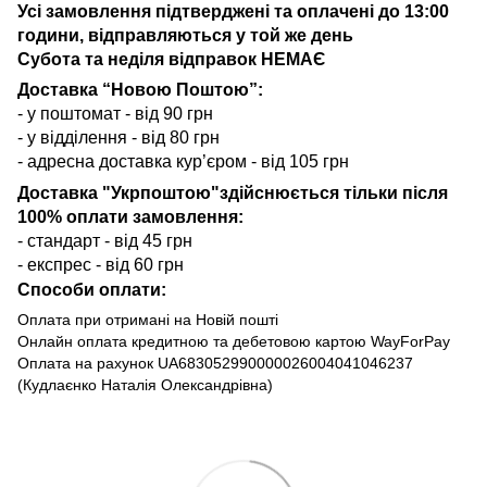
Усі замовлення підтверджені та оплачені до 13:00
години, відправляються у той же день
Субота та неділя відправок НЕМАЄ
Доставка “Новою Поштою”:
- у поштомат - від 90 грн
- у відділення - від 80 грн
- адресна доставка кур’єром - від 105 грн
Доставка "Укрпоштою"здійснюється тільки після
100% оплати замовлення:
- стандарт - від 45 грн
- експрес - від 60 грн
Способи оплати:
Оплата при отримані на Новій пошті
Онлайн оплата кредитною та дебетовою картою WayForPay
Оплата на рахунок UA683052990000026004041046237
(Кудлаєнко Наталія Олександрівна)