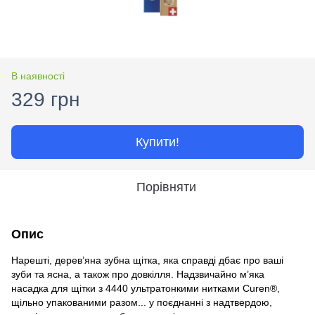
В наявності
329 грн
Купити!
Порівняти
Опис
Нарешті, дерев’яна зубна щітка, яка справді дбає про ваші
зуби та ясна, а також про довкілля. Надзвичайно м’яка
насадка для щітки з 4440 ультратонкими нитками Curen®,
щільно упакованими разом... у поєднанні з надтвердою,