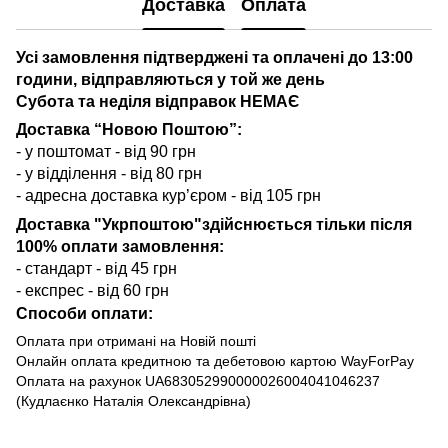
Доставка
Оплата
Усі замовлення підтверджені та оплачені до 13:00
години, відправляються у той же день
Субота та неділя відправок НЕМАЄ
Доставка “Новою Поштою”:
- у поштомат - від 90 грн
- у відділення - від 80 грн
- адресна доставка кур’єром - від 105 грн
Доставка "Укрпоштою"здійснюється тільки після
100% оплати замовлення:
- стандарт - від 45 грн
- експрес - від 60 грн
Способи оплати:
Оплата при отримані на Новій пошті
Онлайн оплата кредитною та дебетовою картою WayForPay
Оплата на рахунок UA683052990000026004041046237
(Кудлаєнко Наталія Олександрівна)