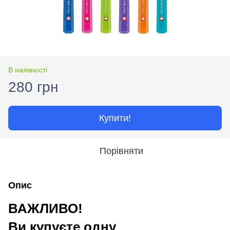
В наявності
280 грн
Купити!
Порівняти
Опис
ВАЖЛИВО!
Ви купуєте одну