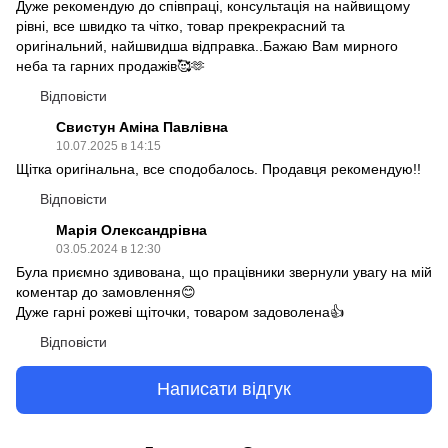
Дуже рекомендую до співпраці, консультація на найвищому
рівні, все швидко та чітко, товар прекрекрасний та
оригінальний, найшвидша відправка..Бажаю Вам мирного
неба та гарних продажів🥰🫶
Відповісти
Свистун Аміна Павлівна
10.07.2025 в 14:15
Щітка оригінальна, все сподобалось. Продавця рекомендую!!
Відповісти
Марія Олександрівна
03.05.2024 в 12:30
Була приємно здивована, що працівники звернули увагу на мій
коментар до замовлення😊
Дуже гарні рожеві щіточки, товаром задоволена👍
Відповісти
Написати відгук