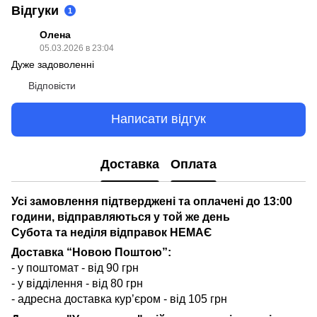
Відгуки
1
Олена
05.03.2026 в 23:04
Дуже задоволенні
Відповісти
Написати відгук
Доставка
Оплата
Усі замовлення підтверджені та оплачені до 13:00
години, відправляються у той же день
Субота та неділя відправок НЕМАЄ
Доставка “Новою Поштою”:
- у поштомат - від 90 грн
- у відділення - від 80 грн
- адресна доставка кур’єром - від 105 грн