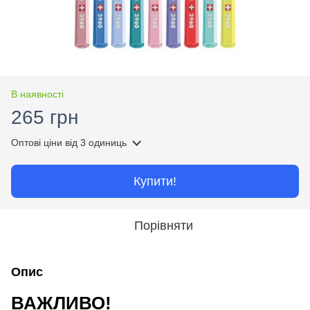
В наявності
265 грн
Оптові ціни
від 3 одиниць
Купити!
Порівняти
Опис
ВАЖЛИВО!