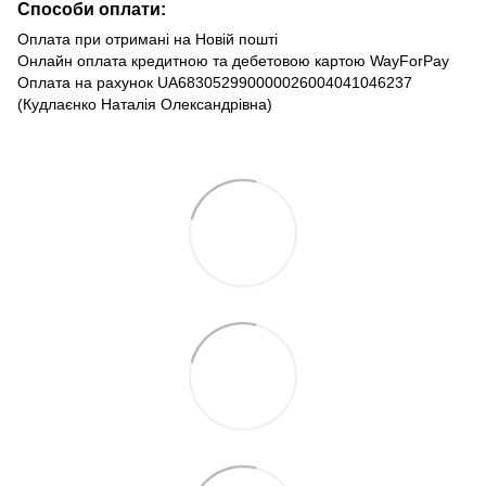
Способи оплати:
Оплата при отримані на Новій пошті
Онлайн оплата кредитною та дебетовою картою WayForPay
Оплата на рахунок UA683052990000026004041046237
(Кудлаєнко Наталія Олександрівна)