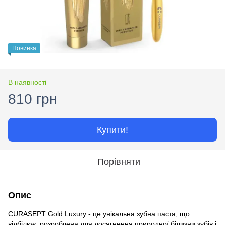
Новинка
В наявності
810 грн
Купити!
Порівняти
Опис
CURASEPT Gold Luxury - це унікальна зубна паста, що
відбілює, розроблена для досягнення природної білизни зубів і