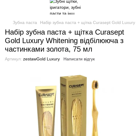
Зубна паста
Набір зубна паста + щітка Curasept Gold Luxury
Набір зубна паста + щітка Curasept
Gold Luxury Whitening відбілююча з
частинками золота, 75 мл
Артикул:
zestawGold Luxury
Написати відгук