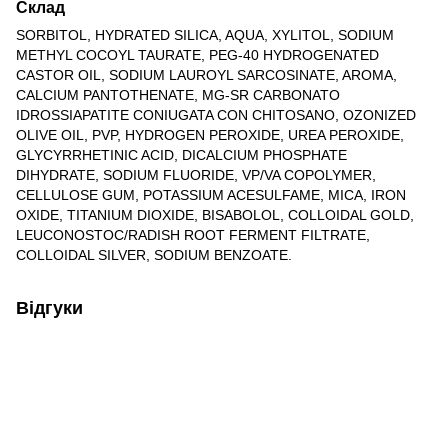
Склад
SORBITOL, HYDRATED SILICA, AQUA, XYLITOL, SODIUM
METHYL COCOYL TAURATE, PEG-40 HYDROGENATED
CASTOR OIL, SODIUM LAUROYL SARCOSINATE, AROMA,
CALCIUM PANTOTHENATE, MG-SR CARBONATO
IDROSSIAPATITE CONIUGATA CON CHITOSANO, OZONIZED
OLIVE OIL, PVP, HYDROGEN PEROXIDE, UREA PEROXIDE,
GLYCYRRHETINIC ACID, DICALCIUM PHOSPHATE
DIHYDRATE, SODIUM FLUORIDE, VP/VA COPOLYMER,
CELLULOSE GUM, POTASSIUM ACESULFAME, MICA, IRON
OXIDE, TITANIUM DIOXIDE, BISABOLOL, COLLOIDAL GOLD,
LEUCONOSTOC/RADISH ROOT FERMENT FILTRATE,
COLLOIDAL SILVER, SODIUM BENZOATE.
Відгуки