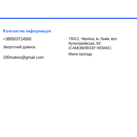
Контактна інформація
+380503714560
79021, Україна, м. Львів, вул.
Кульпарківська, 93
Зворотний дзвінок
(САМОВИВОЗУ НЕМАЄ)
Мапа проїзду
100matino@gmail.com