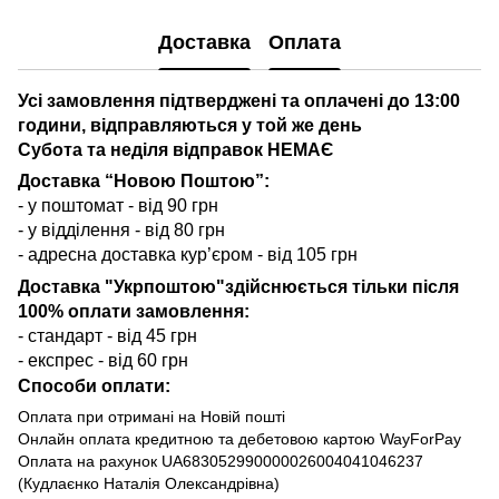
Доставка
Оплата
Усі замовлення підтверджені та оплачені до 13:00
години, відправляються у той же день
Субота та неділя відправок НЕМАЄ
Доставка “Новою Поштою”:
- у поштомат - від 90 грн
- у відділення - від 80 грн
- адресна доставка кур’єром - від 105 грн
Доставка "Укрпоштою"здійснюється тільки після
100% оплати замовлення:
- стандарт - від 45 грн
- експрес - від 60 грн
Способи оплати:
Оплата при отримані на Новій пошті
Онлайн оплата кредитною та дебетовою картою WayForPay
Оплата на рахунок UA683052990000026004041046237
(Кудлаєнко Наталія Олександрівна)