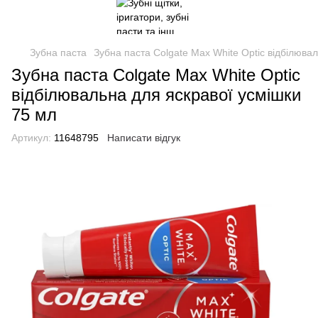
Зубна паста
Зубна паста Colgate Max White Optic відбілюва
Зубна паста Colgate Max White Optic
відбілювальна для яскравої усмішки
75 мл
Артикул:
11648795
Написати відгук