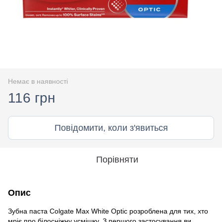
Немає в наявності
116 грн
Повідомити, коли з'явиться
Порівняти
Опис
Зубна паста Colgate Max White Optic розроблена для тих, хто
мріє про білосніжну усмішку. З першого застосування ви