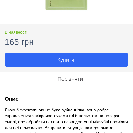
В наявності
165 грн
Купити!
Порівняти
Опис
Якою б ефективною не була зубна щітка, вона добре
справляється з мікрочасточками їжі й нальотом на поверхні
емалі, але обробити належно важкодоступні міжзубні проміжки
для неї неможливо. Виправити ситуацію вам допоможе