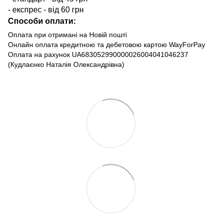
- експрес - від 60 грн
Способи оплати:
Оплата при отримані на Новій пошті
Онлайн оплата кредитною та дебетовою картою WayForPay
Оплата на рахунок UA683052990000026004041046237
(Кудлаєнко Наталія Олександрівна)