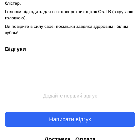
блістер.
Головки підходять для всіх поворотних щіток Oral-B (з круглою
головкою).
Ви повірите в силу своєї посмішки завдяки здоровим і білим
зубам!
Відгуки
Додайте перший відгук
Написати відгук
Доставка
Оплата