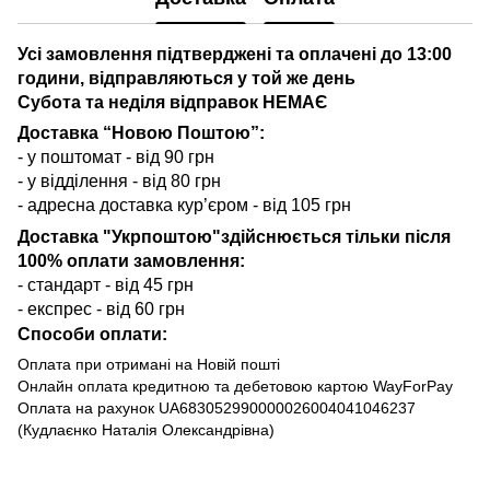
Усі замовлення підтверджені та оплачені до 13:00
години, відправляються у той же день
Субота та неділя відправок НЕМАЄ
Доставка “Новою Поштою”:
- у поштомат - від 90 грн
- у відділення - від 80 грн
- адресна доставка кур’єром - від 105 грн
Доставка "Укрпоштою"здійснюється тільки після
100% оплати замовлення:
- стандарт - від 45 грн
- експрес - від 60 грн
Способи оплати:
Оплата при отримані на Новій пошті
Онлайн оплата кредитною та дебетовою картою WayForPay
Оплата на рахунок UA683052990000026004041046237
(Кудлаєнко Наталія Олександрівна)