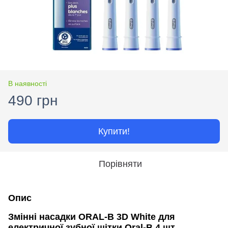
В наявності
490 грн
Купити!
Порівняти
Опис
Змінні насадки ORAL-B 3D White для
електричної зубної щітки Oral-B 4 шт