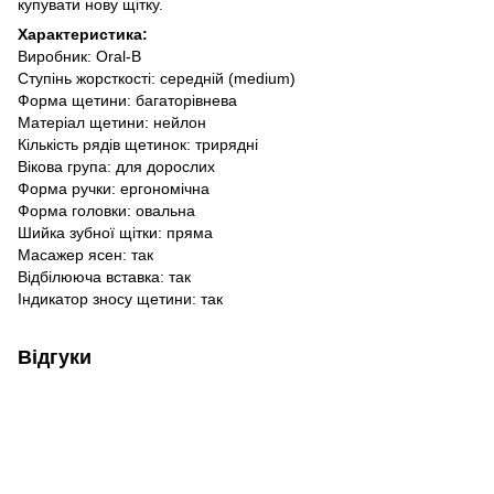
купувати нову щітку.
Характеристика:
Виробник: Oral-B
Ступінь жорсткості: середній (medium)
Форма щетини: багаторівнева
Матеріал щетини: нейлон
Кількість рядів щетинок: трирядні
Вікова група: для дорослих
Форма ручки: ергономічна
Форма головки: овальна
Шийка зубної щітки: пряма
Масажер ясен: так
Відбілююча вставка: так
Індикатор зносу щетини: так
Відгуки