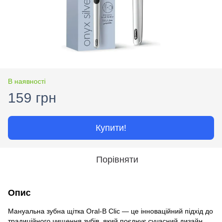
В наявності
159 грн
Купити!
Порівняти
Опис
Мануальна зубна щітка Oral-B Clic — це інноваційний підхід до
традиційного чищення зубів, який поєднує сучасний дизайн,