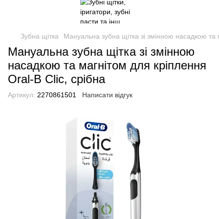
Зубна щітка
Мануальна зубна щітка зі змінною насадкою та м
Мануальна зубна щітка зі змінною
насадкою та магнітом для кріплення
Oral-B Clic, срібна
Артикул:
2270861501
Написати відгук