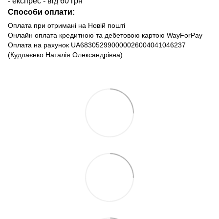
- експрес - від 60 грн
Способи оплати:
Оплата при отримані на Новій пошті
Онлайн оплата кредитною та дебетовою картою WayForPay
Оплата на рахунок UA683052990000026004041046237
(Кудлаєнко Наталія Олександрівна)