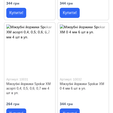
344 грн
344 грн
Купити!
Купити!
Артикул: 10031
Артикул: 10032
Міжзубні йоржики Spokar XM
Міжзубні йоржики Spokar XM
асорті 0,4; 0,5; 0,6; 0,7 мм 4
0 4 мм 6 шт в уп.
шт в уп.
264 грн
344 грн