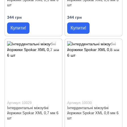
шт
шт
344 грн
344 грн
Купити!
Купити!
Артикул: 10029
Артикул: 10030
Інтердентальні міжзубні
Інтердентальні міжзубні
йоржики Spokar XML 0,7 мм 6
йоржики Spokar XML 0,8 мм 6
шт
шт