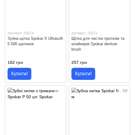
Артикул: 10014
Артикул: 10021
Зубна щітка Spokar X Ultrasoft
Щітка для чистки протезів та
5 500 щетинок
елайнерів Spokar denture
brush
182 грн
257 грн
Купити!
Купити!