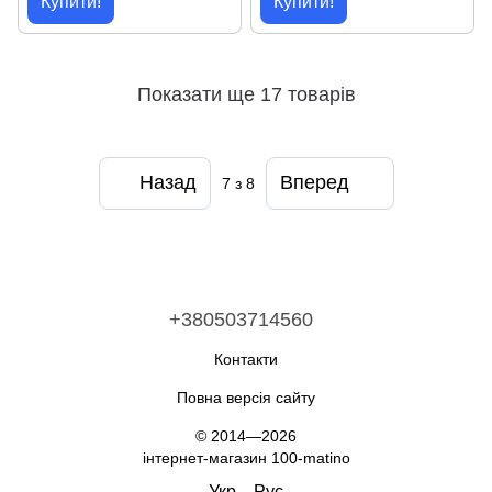
Купити!
Купити!
Показати ще 17 товарів
Назад
Вперед
7
з 8
+380503714560
Контакти
Повна версія сайту
© 2014—2026
інтернет-магазин 100-matino
Укр
Рус