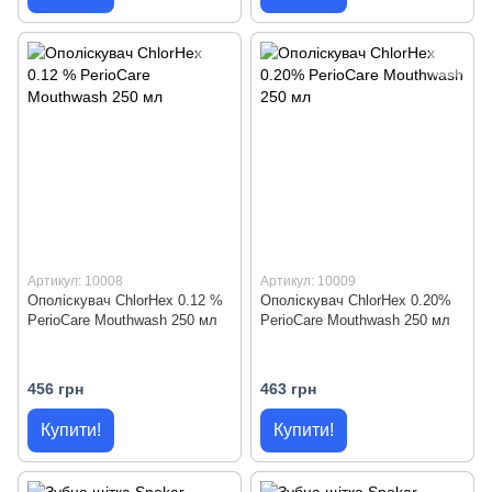
Артикул: 10008
Артикул: 10009
Ополіскувач ChlorHex 0.12 %
Ополіскувач ChlorHex 0.20%
PerioCare Mouthwash 250 мл
PerioCare Mouthwash 250 мл
456 грн
463 грн
Купити!
Купити!