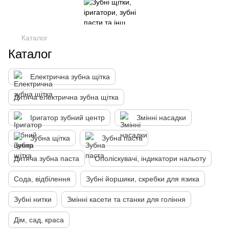
Каталог
Каталог
Електрична зубна щітка
Дитяча електрична зубна щітка
Іригатор зубний центр
Змінні насадки
Зубна щітка
Зубна паста
Дитяча зубна паста
Ополіскувачі, індикатори нальоту
Сода, відбілення
Зубні йоршики, скребки для язика
Зубні нитки
Змінні касети та станки для гоління
Дім, сад, краса