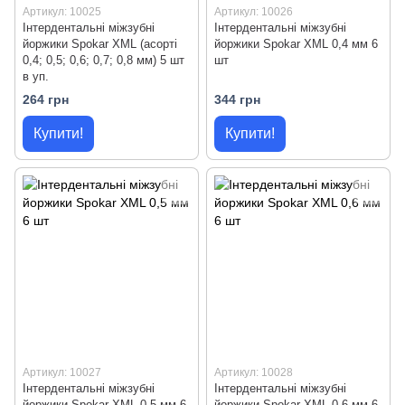
Артикул: 10025
Артикул: 10026
Інтердентальні міжзубні
Інтердентальні міжзубні
йоржики Spokar ХМL (асорті
йоржики Spokar XML 0,4 мм 6
0,4; 0,5; 0,6; 0,7; 0,8 мм) 5 шт
шт
в уп.
264 грн
344 грн
Купити!
Купити!
Артикул: 10027
Артикул: 10028
Інтердентальні міжзубні
Інтердентальні міжзубні
йоржики Spokar XML 0,5 мм 6
йоржики Spokar XML 0,6 мм 6