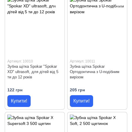
Артикул: 10010
Артикул: 10011
Зубна щітка Spokar "Spokar
Зубна щітка Spokar
XD" ultrasoft, для дітей від 5
Ортодонтична з U-подібним
ти до 12 років
вирізом
122 грн
205 грн
Купити!
Купити!