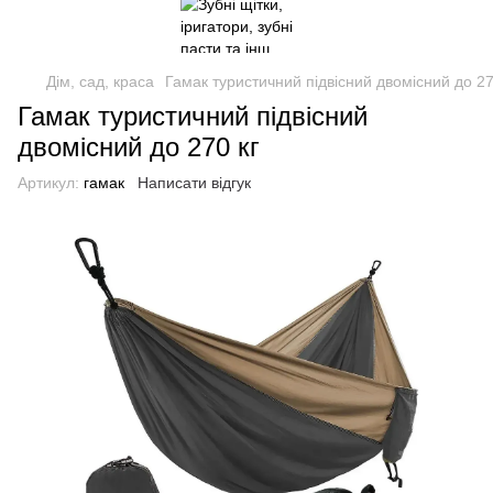
Дім, сад, краса
Гамак туристичний підвісний двомісний до 27
Гамак туристичний підвісний
двомісний до 270 кг
Артикул:
гамак
Написати відгук