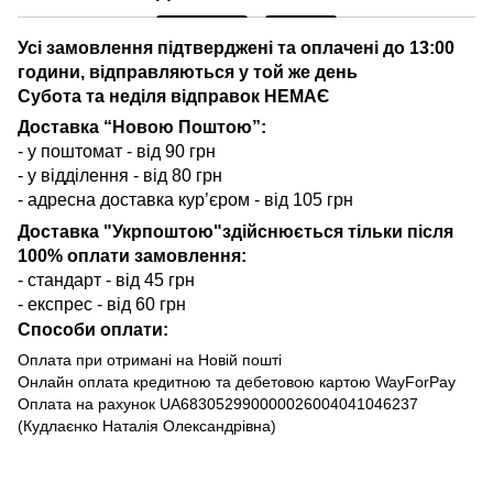
Усі замовлення підтверджені та оплачені до 13:00
години, відправляються у той же день
Субота та неділя відправок НЕМАЄ
Доставка “Новою Поштою”:
- у поштомат - від 90 грн
- у відділення - від 80 грн
- адресна доставка кур’єром - від 105 грн
Доставка "Укрпоштою"здійснюється тільки після
100% оплати замовлення:
- стандарт - від 45 грн
- експрес - від 60 грн
Способи оплати:
Оплата при отримані на Новій пошті
Онлайн оплата кредитною та дебетовою картою WayForPay
Оплата на рахунок UA683052990000026004041046237
(Кудлаєнко Наталія Олександрівна)