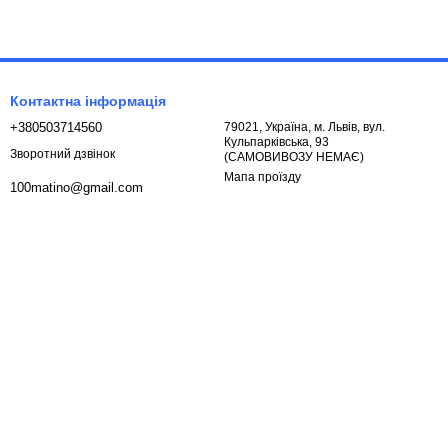
Контактна інформація
+380503714560
79021, Україна, м. Львів, вул.
Кульпарківська, 93
Зворотний дзвінок
(САМОВИВОЗУ НЕМАЄ)
Мапа проїзду
100matino@gmail.com