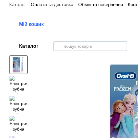
Каталог
Оплата та доставка
Обмін та повернення
Конт
Перейти до основного контенту
Мій кошик
Каталог