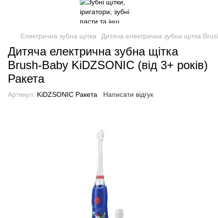
Електрична зубна щітка
Дитяча електрична зубна щітка Brus
Дитяча електрична зубна щітка
Brush-Baby KiDZSONIC (від 3+ років)
Ракета
Артикул:
KiDZSONIC Ракета
Написати відгук