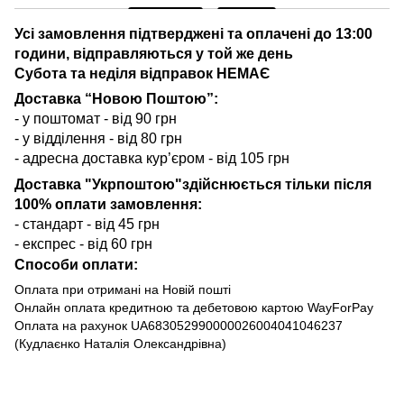
Усі замовлення підтверджені та оплачені до 13:00
години, відправляються у той же день
Субота та неділя відправок НЕМАЄ
Доставка “Новою Поштою”:
- у поштомат - від 90 грн
- у відділення - від 80 грн
- адресна доставка кур’єром - від 105 грн
Доставка "Укрпоштою"здійснюється тільки після
100% оплати замовлення:
- стандарт - від 45 грн
- експрес - від 60 грн
Способи оплати:
Оплата при отримані на Новій пошті
Онлайн оплата кредитною та дебетовою картою WayForPay
Оплата на рахунок UA683052990000026004041046237
(Кудлаєнко Наталія Олександрівна)