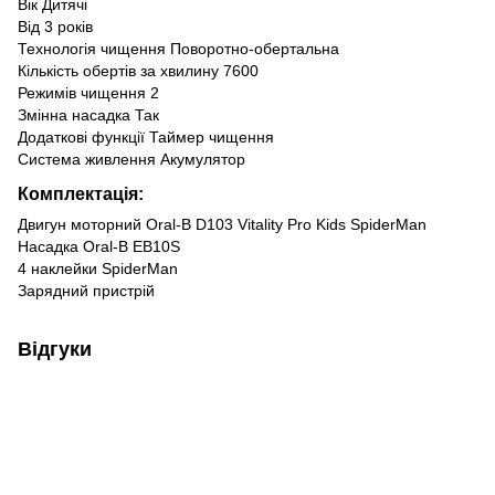
Вік Дитячі
Від 3 років
Технологія чищення Поворотно-обертальна
Кількість обертів за хвилину 7600
Режимів чищення 2
Змінна насадка Так
Додаткові функції Таймер чищення
Система живлення Акумулятор
Комплектація:
Двигун моторний Oral-B D103 Vitality Pro Kids SpiderMan
Насадка Oral-B EB10S
4 наклейки SpiderMan
Зарядний пристрій
Відгуки