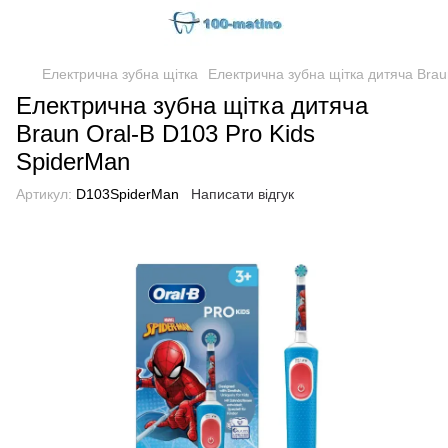
Електрична зубна щітка
Електрична зубна щітка дитяча Brau
Електрична зубна щітка дитяча
Braun Oral-B D103 Pro Kids
SpiderMan
Артикул:
D103SpiderMan
Написати відгук