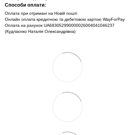
Способи оплати:
Оплата при отримані на Новій пошті
Онлайн оплата кредитною та дебетовою картою WayForPay
Оплата на рахунок UA683052990000026004041046237
(Кудлаєнко Наталія Олександрівна)