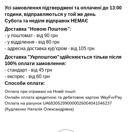
Усі замовлення підтверджені та оплачені до 13:00
години, відправляються у той же день
Субота та неділя відправок НЕМАЄ
Доставка “Новою Поштою”:
- у поштомат - від 90 грн
- у відділення - від 80 грн
- адресна доставка кур’єром - від 105 грн
Доставка "Укрпоштою"здійснюється тільки після
100% оплати замовлення:
- стандарт - від 45 грн
- експрес - від 60 грн
Способи оплати:
Оплата при отримані на Новій пошті
Онлайн оплата кредитною та дебетовою картою WayForPay
Оплата на рахунок UA683052990000026004041046237
(Кудлаєнко Наталія Олександрівна)