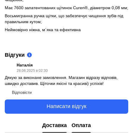
Має 7600 запатентованих щітинок Curen®, діаметром 0,08 мм;
Восьмигранна ручка щітки, що забезпечує чищення зубів під
правильним кутом;
Неймовірно ніжна, м`яка та ефективна
Відгуки
1
Наталія
28.06.2025 в 02:30
Дякую за виконане замовлення. Магазин відразу відповів,
швидко доставив. Щіточки якісні та красиві) успіхів!
Відповісти
Написати відгук
Доставка
Оплата