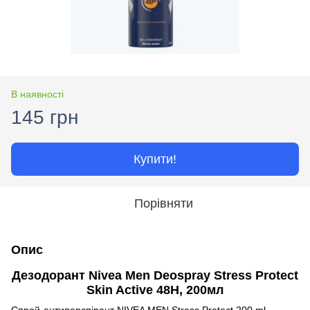
В наявності
145 грн
Купити!
Порівняти
Опис
Дезодорант Nivea Men Deospray Stress Protect
Skin Active 48H, 200мл
Спрей-антиперспірант NIVEA MEN Stress Protect 200 ml