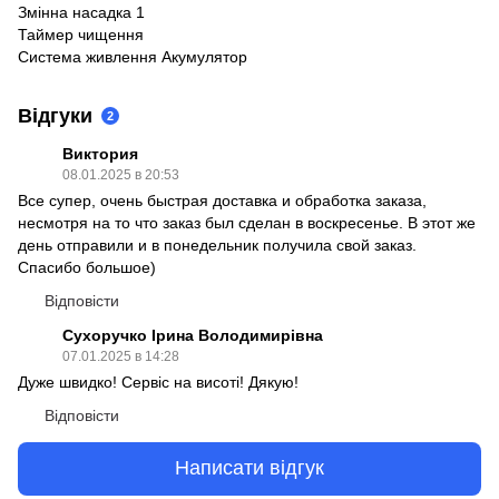
Змінна насадка 1
Таймер чищення
Система живлення Акумулятор
Відгуки
2
Виктория
08.01.2025 в 20:53
Все супер, очень быстрая доставка и обработка заказа,
несмотря на то что заказ был сделан в воскресенье. В этот же
день отправили и в понедельник получила свой заказ.
Спасибо большое)
Відповісти
Сухоручко Ірина Володимирівна
07.01.2025 в 14:28
Дуже швидко! Сервіс на висоті! Дякую!
Відповісти
Написати відгук