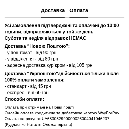
Доставка
Оплата
Усі замовлення підтверджені та оплачені до 13:00
години, відправляються у той же день
Субота та неділя відправок НЕМАЄ
Доставка “Новою Поштою”:
- у поштомат - від 90 грн
- у відділення - від 80 грн
- адресна доставка кур’єром - від 105 грн
Доставка "Укрпоштою"здійснюється тільки після
100% оплати замовлення:
- стандарт - від 45 грн
- експрес - від 60 грн
Способи оплати:
Оплата при отримані на Новій пошті
Онлайн оплата кредитною та дебетовою картою WayForPay
Оплата на рахунок UA683052990000026004041046237
(Кудлаєнко Наталія Олександрівна)