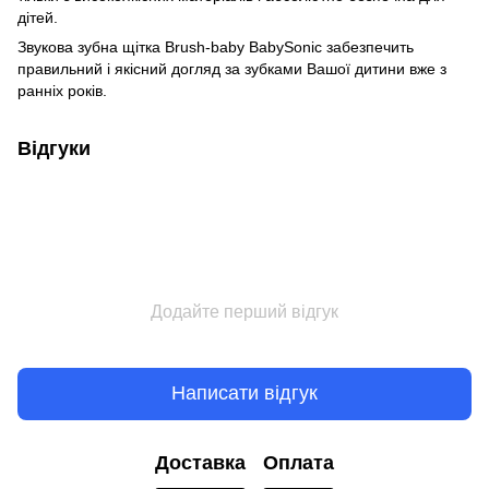
дітей.
Звукова зубна щітка Brush-baby BabySonic забезпечить
правильний і якісний догляд за зубками Вашої дитини вже з
ранніх років.
Відгуки
Додайте перший відгук
Написати відгук
Доставка
Оплата