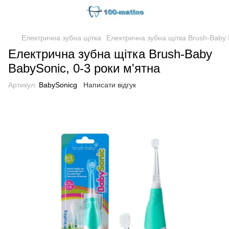
Електрична зубна щітка
Електрична зубна щітка Brush-Baby 
Електрична зубна щітка Brush-Baby
BabySonic, 0-3 роки м'ятна
Артикул:
BabySonicg
Написати відгук