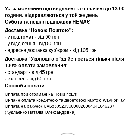
Усі замовлення підтверджені та оплачені до 13:00
години, відправляються у той же день
Субота та неділя відправок НЕМАЄ
Доставка “Новою Поштою”:
- у поштомат - від 90 грн
- у відділення - від 80 грн
- адресна доставка кур’єром - від 105 грн
Доставка "Укрпоштою"здійснюється тільки після
100% оплати замовлення:
- стандарт - від 45 грн
- експрес - від 60 грн
Способи оплати:
Оплата при отримані на Новій пошті
Онлайн оплата кредитною та дебетовою картою WayForPay
Оплата на рахунок UA683052990000026004041046237
(Кудлаєнко Наталія Олександрівна)