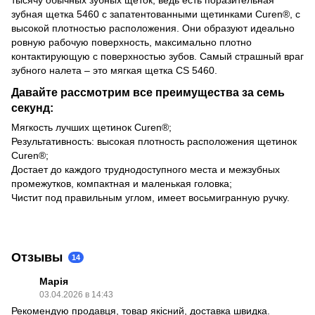
зубная щетка 5460 с запатентованными щетинками Curen®, с
высокой плотностью расположения. Они образуют идеально
ровную рабочую поверхность, максимально плотно
контактирующую с поверхностью зубов. Самый страшный враг
зубного налета – это мягкая щетка CS 5460.
Давайте рассмотрим все преимущества за семь
секунд:
Мягкость лучших щетинок Curen®;
Результативность: высокая плотность расположения щетинок
Curen®;
Достает до каждого труднодоступного места и межзубных
промежутков, компактная и маленькая головка;
Чистит под правильным углом, имеет восьмигранную ручку.
Отзывы
14
Марія
03.04.2026 в 14:43
Рекомендую продавця, товар якісний, доставка швидка.