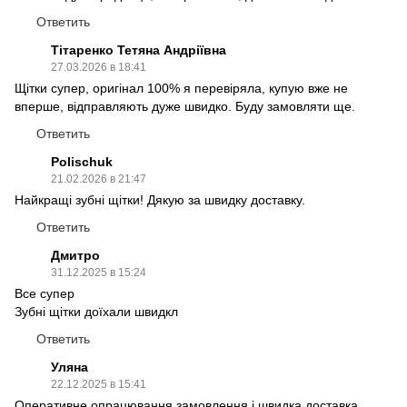
Ответить
Тітаренко Тетяна Андріївна
27.03.2026 в 18:41
Щітки супер, оригінал 100% я перевіряла, купую вже не
вперше, відправляють дуже швидко. Буду замовляти ще.
Ответить
Polischuk
21.02.2026 в 21:47
Найкращі зубні щітки! Дякую за швидку доставку.
Ответить
Дмитро
31.12.2025 в 15:24
Все супер
Зубні щітки доїхали швидкл
Ответить
Уляна
22.12.2025 в 15:41
Оперативне опрацювання замовлення і швидка доставка.