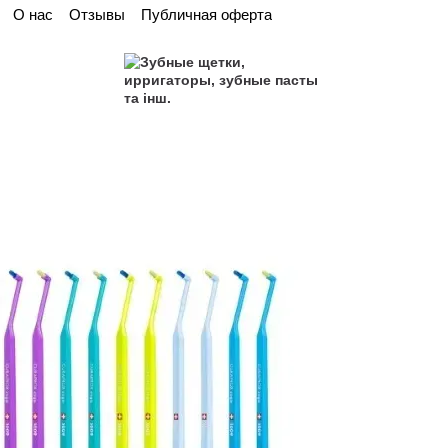
О нас
Отзывы
Публичная оферта