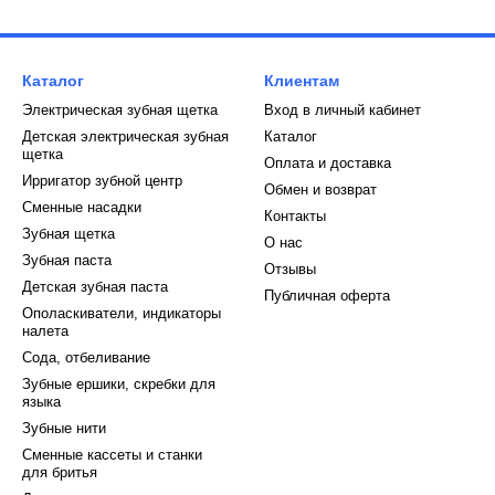
Каталог
Клиентам
Электрическая зубная щетка
Вход в личный кабинет
Детская электрическая зубная
Каталог
щетка
Оплата и доставка
Ирригатор зубной центр
Обмен и возврат
Сменные насадки
Контакты
Зубная щетка
О нас
Зубная паста
Отзывы
Детская зубная паста
Публичная оферта
Ополаскиватели, индикаторы
налета
Сода, отбеливание
Зубные ершики, скребки для
языка
Зубные нити
Сменные кассеты и станки
для бритья