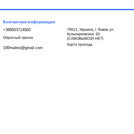
Контактная информация
+380503714560
79021, Украина, г. Львов, ул.
Кульпарковская, 93
Обратный звонок
(САМОВЫВОЗА НЕТ)
Карта проезда
100matino@gmail.com