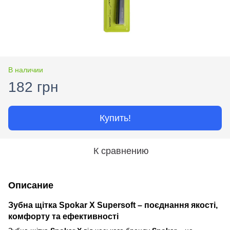
В наличии
182 грн
Купить!
К сравнению
Описание
Зубна щітка Spokar X Supersoft – поєднання якості,
комфорту та ефективності