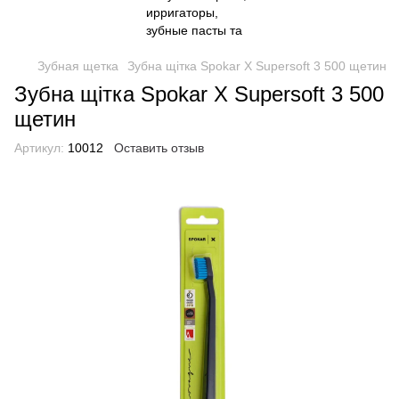
Зубная щетка
Зубна щітка Spokar X Supersoft 3 500 щетин
Зубна щітка Spokar X Supersoft 3 500
щетин
Артикул:
10012
Оставить отзыв