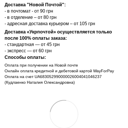
Доставка "Новой Почтой":
- в почтомат - от 90 грн
- в отделение – от 80 грн
- адресная доставка курьером – от 105 грн
Доставка «Укрпочтой» осуществляется только
после 100% оплаты заказа:
- стандартная — от 45 грн
- экспресс — от 60 грн
Способы оплаты:
Оплата при получении на Новой почте
Онлайн оплата кредитной и дебетовой картой WayForPay
Оплата на счет UA683052990000026004041046237
(Кудлаенко Наталия Олександровна)