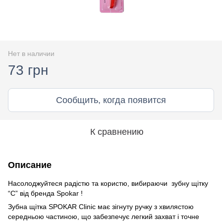
Нет в наличии
73 грн
Сообщить, когда появится
К сравнению
Описание
Насолоджуйтеся радістю та користю, вибираючи зубну щітку
“C” від бренда Spokar !
Зубна щітка SPOKAR Clinic має зігнуту ручку з хвилястою
середньою частиною, що забезпечує легкий захват і точне