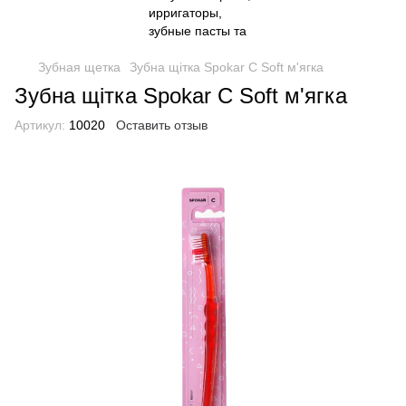
Зубная щетка
Зубна щітка Spokar C Soft м'ягка
Зубна щітка Spokar C Soft м'ягка
Артикул:
10020
Оставить отзыв