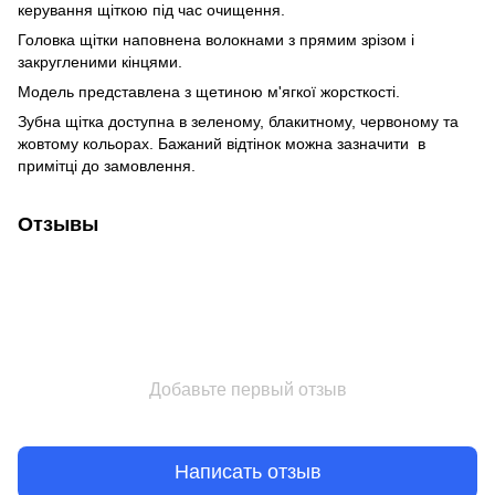
керування щіткою під час очищення.
Головка щітки наповнена волокнами з прямим зрізом і
закругленими кінцями.
Модель представлена з щетиною м'ягкої жорсткості.
Зубна щітка доступна в зеленому, блакитному, червоному та
жовтому кольорах. Бажаний відтінок можна зазначити в
примітці до замовлення.
Отзывы
Добавьте первый отзыв
Написать отзыв