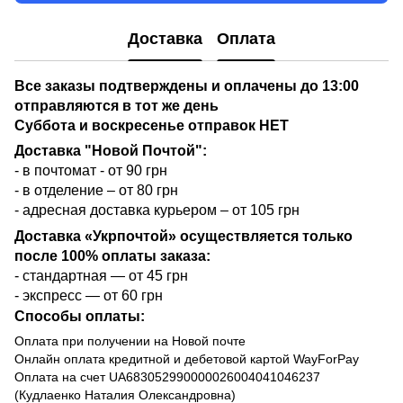
Доставка
Оплата
Все заказы подтверждены и оплачены до 13:00
отправляются в тот же день
Суббота и воскресенье отправок НЕТ
Доставка "Новой Почтой":
- в почтомат - от 90 грн
- в отделение – от 80 грн
- адресная доставка курьером – от 105 грн
Доставка «Укрпочтой» осуществляется только
после 100% оплаты заказа:
- стандартная — от 45 грн
- экспресс — от 60 грн
Способы оплаты:
Оплата при получении на Новой почте
Онлайн оплата кредитной и дебетовой картой WayForPay
Оплата на счет UA683052990000026004041046237
(Кудлаенко Наталия Олександровна)